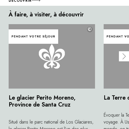
DÉCOUVRIR
À faire, à visiter, à découvrir
©
PENDANT VOTRE SÉJOUR
PENDANT VO
Le glacier Perito Moreno,
La Terre 
Province de Santa Cruz
Évoquer la Te
Situé dans le parc national de Los Glaciares,
voyage. À Ushu
le glacier Perito Moreno est l'un des plus
monde, on tr