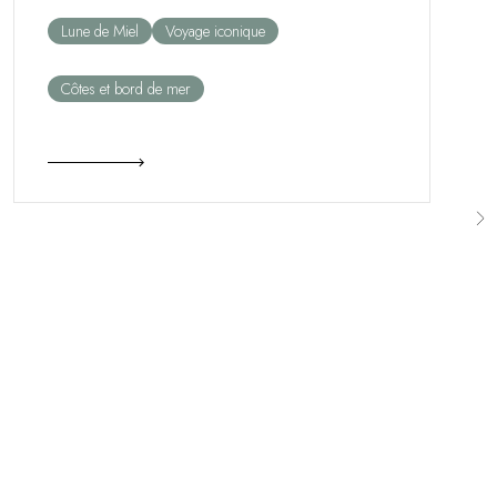
Lune de Miel
Voyage iconique
Côtes et bord de mer