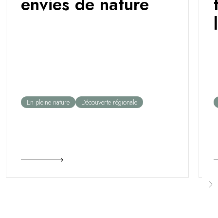
envies de nature
En pleine nature
Découverte régionale