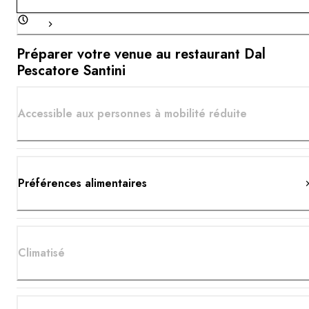
Préparer votre venue au restaurant Dal
Pescatore Santini
Accessible aux personnes à mobilité réduite
Préférences alimentaires
Climatisé