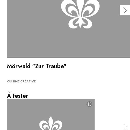
Mörwald "Zur Traube"
CUISINE CRÉATIVE
À tester
©