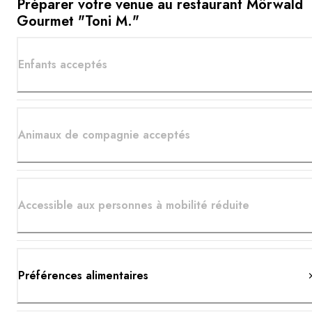
Préparer votre venue au restaurant Mörwald
Gourmet "Toni M."
Enfants acceptés
Animaux de compagnie acceptés
Accessible aux personnes à mobilité réduite
Préférences alimentaires