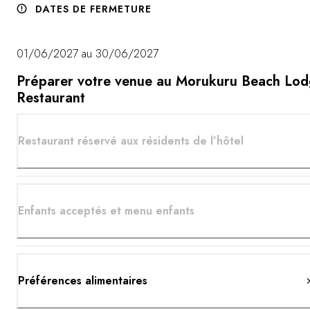
DATES DE FERMETURE
01/06/2027 au 30/06/2027
Préparer votre venue au Morukuru Beach Lo
Restaurant
Restaurant réservé aux résidents de l’hôtel
Enfants acceptés et menu enfants
Préférences alimentaires