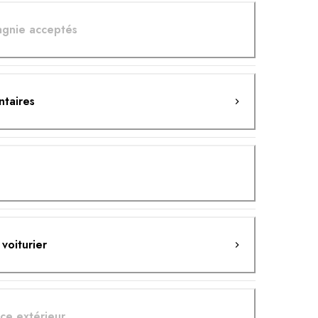
gnie acceptés
ntaires
 voiturier
ce extérieur