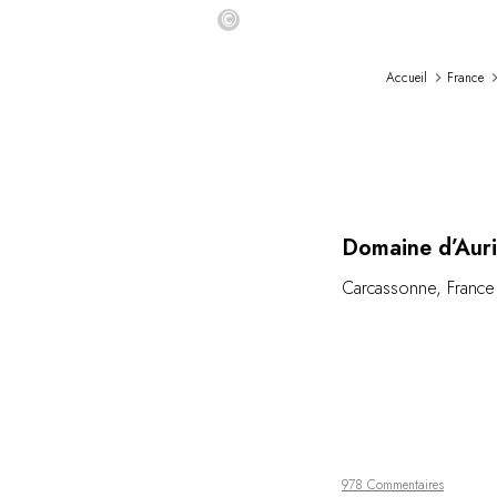
©
Accueil
France
Domaine d’Aur
Carcassonne
,
France
978 Commentaires