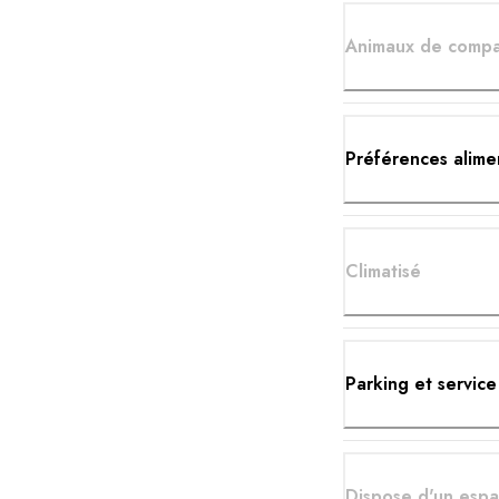
Animaux de compa
Préférences alime
Climatisé
Parking et service
Dispose d'un espa