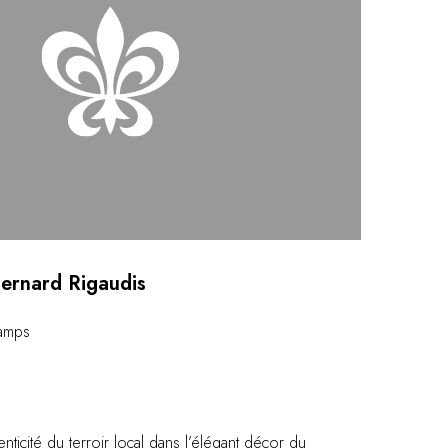
Bernard Rigaudis
hamps
enticité du terroir local dans l’élégant décor du