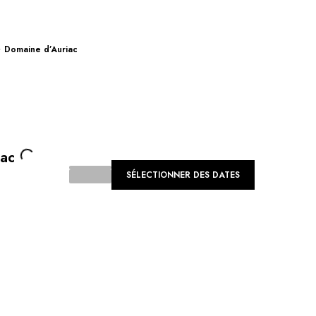
Domaine d’Auriac
Loading...
iac
SÉLECTIONNER DES DATES