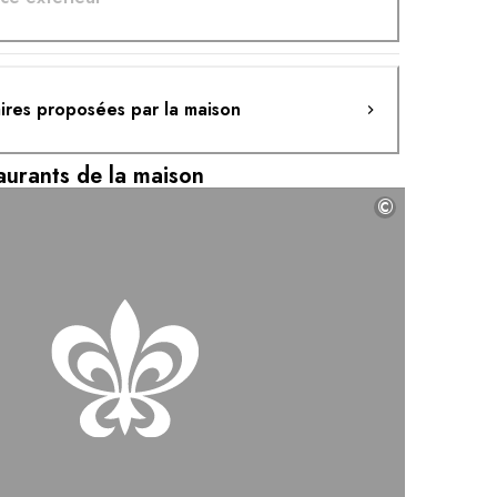
aires proposées par la maison
aurants de la maison
©