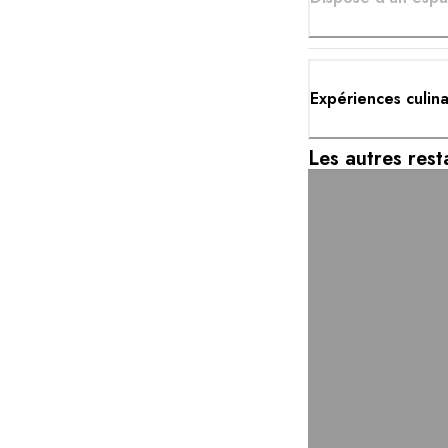
Expériences culin
Les autres rest