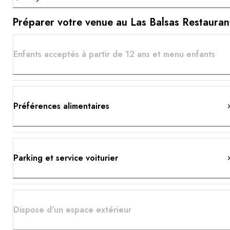
Préparer votre venue au Las Balsas Restauran
Enfants acceptés à partir de 12 ans et menu enfants
Préférences alimentaires
Parking et service voiturier
Dispose d'un espace extérieur