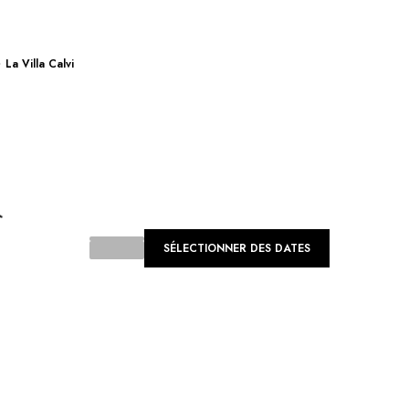
La Villa Calvi
ding...
SÉLECTIONNER DES DATES