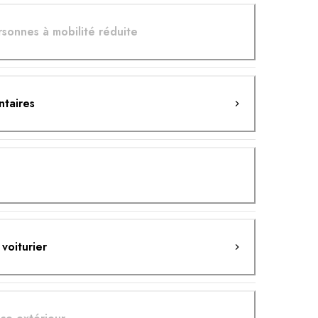
rsonnes à mobilité réduite
ntaires
 voiturier