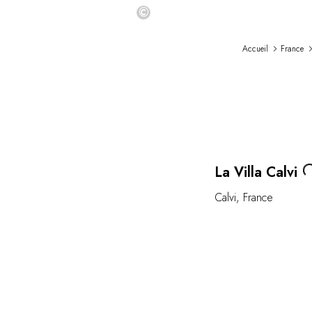
©
Accueil
France
Loa
La Villa Calvi
Calvi
,
France