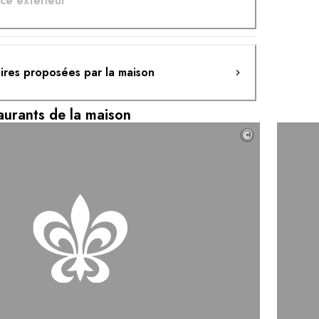
ce extérieur
aires proposées par la maison
aurants de la maison
©