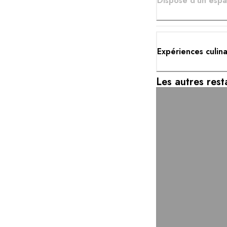
Dispose d'un espa
Expériences culin
Les autres rest