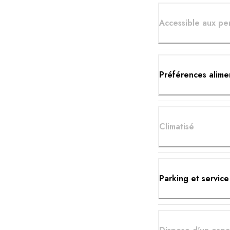
Accessible aux pe
Préférences alime
Climatisé
Parking et service