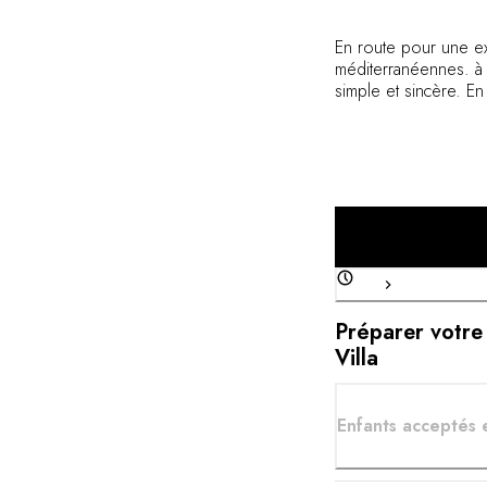
En route pour une ex
méditerranéennes. à 
simple et sincère. En 
embarquent pour un v
gastronomiques du s
Préparer votre
Villa
Enfants acceptés 