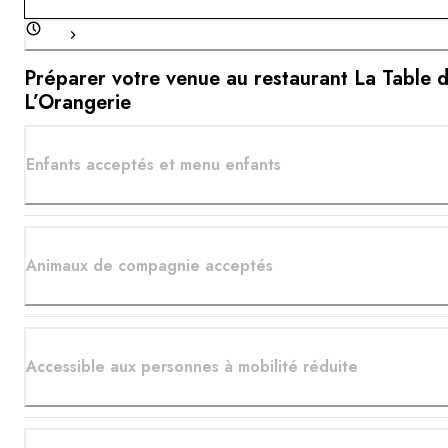
Préparer votre venue au restaurant La Table 
L’Orangerie
Enfants acceptés et menu enfants
Animaux de compagnie acceptés
Accessible aux personnes à mobilité réduite