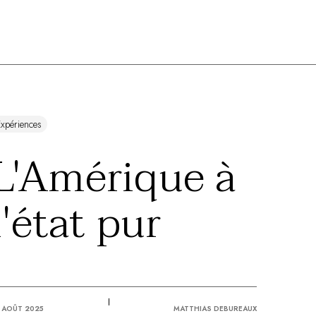
xpériences
L'Amérique à
l'état pur
 AOÛT 2025
MATTHIAS DEBUREAUX