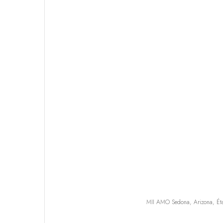
MII AMO Sedona, Arizona, Éta