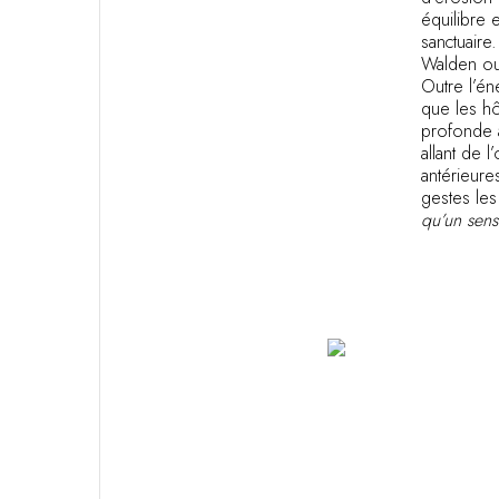
équilibre 
sanctuaire
Walden ou 
Outre l’én
que les h
profonde a
allant de 
antérieure
gestes les
qu’un sens