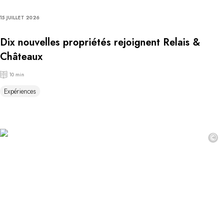
15 JUILLET 2026
Dix nouvelles propriétés rejoignent Relais &
Châteaux
10 min
Expériences
©