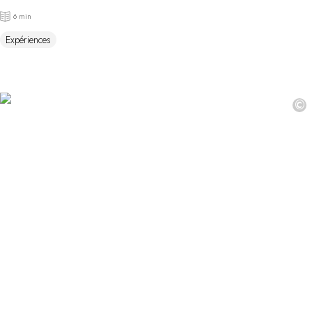
6 min
Expériences
©