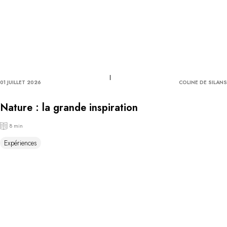
01 JUILLET 2026
COLINE DE SILANS
Nature : la grande inspiration
8 min
Expériences