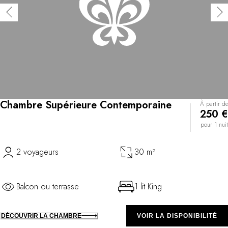
Chambre Supérieure Contemporaine
À partir de
250 €
pour 1 nuit
2 voyageurs
30 m²
Balcon ou terrasse
1 lit King
DÉCOUVRIR LA CHAMBRE
VOIR LA DISPONIBILITÉ