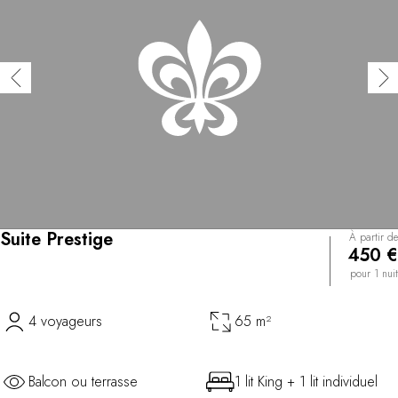
Suite Prestige
À partir de
450 €
pour 1 nuit
4 voyageurs
65 m²
Balcon ou terrasse
1 lit King + 1 lit individuel