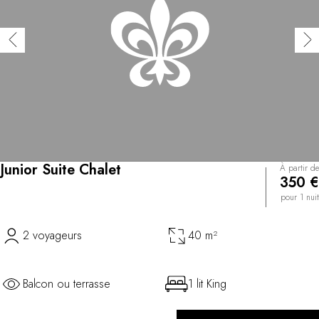
Junior Suite Chalet
À partir de
350 €
pour 1 nuit
2 voyageurs
40 m²
Balcon ou terrasse
1 lit King