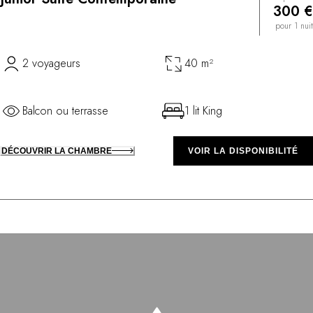
300 €
pour 1 nuit
2 voyageurs
40 m²
Balcon ou terrasse
1 lit King
DÉCOUVRIR LA CHAMBRE
VOIR LA DISPONIBILITÉ