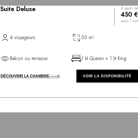
Suite Deluxe
À partir de
450 €
pour 1 nuit
4 voyageurs
50 m²
Balcon ou terrasse
1 lit Queen + 1 lit King
DÉCOUVRIR LA CHAMBRE
VOIR LA DISPONIBILITÉ