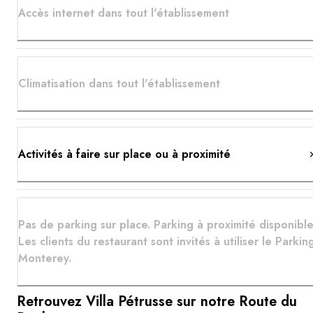
Accès internet dans tout l'établissement
Climatisation dans tout l'établissement
Activités à faire sur place ou à proximité
Pas de parking sur place. Parking à proximité disponible
Les clients du restaurant sont invités à utiliser le Parkin
Monterey.
Retrouvez Villa Pétrusse sur notre Route du