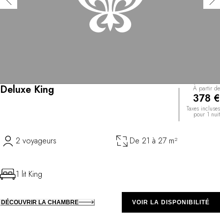
Deluxe King
À partir de
378 €
Taxes incluses
pour 1 nuit
2 voyageurs
De 21 à 27 m²
1 lit King
DÉCOUVRIR LA CHAMBRE
VOIR LA DISPONIBILITÉ