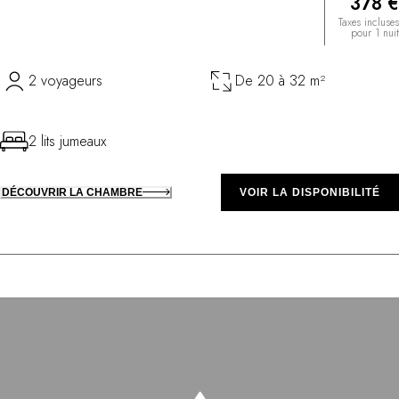
378 €
Taxes incluses
pour 1 nuit
2 voyageurs
De 20 à 32 m²
2 lits jumeaux
DÉCOUVRIR LA CHAMBRE
VOIR LA DISPONIBILITÉ