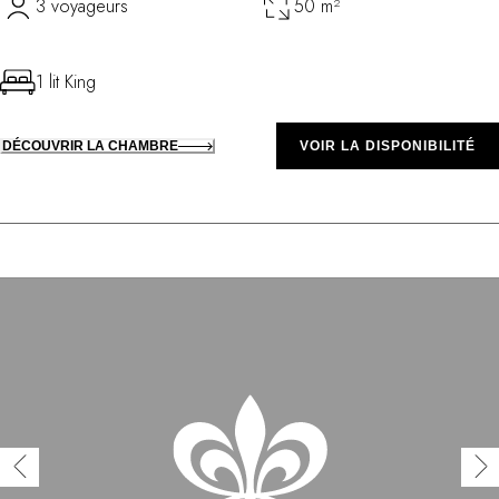
3 voyageurs
50 m²
1 lit King
DÉCOUVRIR LA CHAMBRE
VOIR LA DISPONIBILITÉ