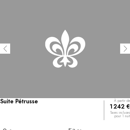
Suite Pétrusse
À partir de
1 242 €
Taxes incluses
pour 1 nuit