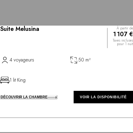
Suite Melusina
À partir de
1 107 €
Taxes incluses
pour 1 nuit
4 voyageurs
50 m²
1 lit King
DÉCOUVRIR LA CHAMBRE
VOIR LA DISPONIBILITÉ