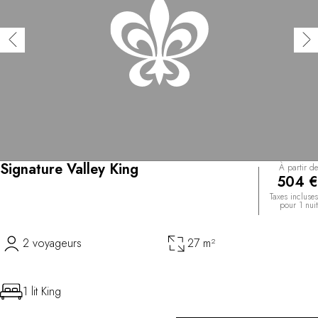
Signature Valley King
À partir de
504 €
Taxes incluses
pour 1 nuit
2 voyageurs
27 m²
1 lit King