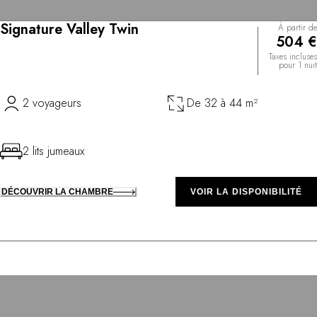
Signature Valley Twin
À partir de
504 €
Taxes incluses
pour 1 nuit
2 voyageurs
De 32 à 44 m²
2 lits jumeaux
DÉCOUVRIR LA CHAMBRE
VOIR LA DISPONIBILITÉ