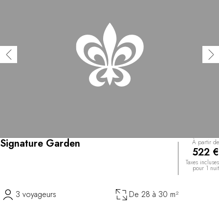
Signature Garden
À partir de
522 €
Taxes incluses
pour 1 nuit
3 voyageurs
De 28 à 30 m²