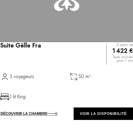
Suite Gëlle Fra
À partir de
1 422 €
Taxes incluses
pour 1 nuit
3 voyageurs
50 m²
1 lit King
DÉCOUVRIR LA CHAMBRE
VOIR LA DISPONIBILITÉ