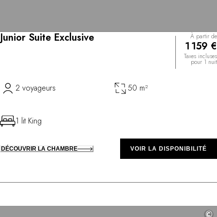
Junior Suite Exclusive
À partir de
1 159 €
Taxes incluses
pour 1 nuit
2 voyageurs
50 m²
1 lit King
DÉCOUVRIR LA CHAMBRE
VOIR LA DISPONIBILITÉ
©