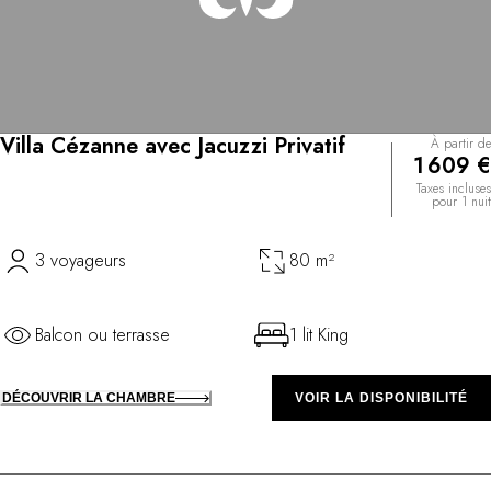
Villa Cézanne avec Jacuzzi Privatif
À partir de
1 609 €
Taxes incluses
pour 1 nuit
3 voyageurs
80 m²
Balcon ou terrasse
1 lit King
DÉCOUVRIR LA CHAMBRE
VOIR LA DISPONIBILITÉ