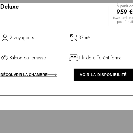
Deluxe
À partir de
959 €
Taxes incluses
pour 1 nuit
2 voyageurs
37 m²
Balcon ou terrasse
1 lit de differént format
DÉCOUVRIR LA CHAMBRE
VOIR LA DISPONIBILITÉ