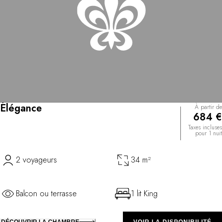
Élégance
À partir de
684 €
Taxes incluses
pour 1 nuit
2 voyageurs
34 m²
Balcon ou terrasse
1 lit King
DÉCOUVRIR LA CHAMBRE
VOIR LA DISPONIBILITÉ