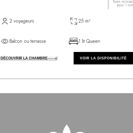
Taxes incluses
pour 1 nuit
2 voyageurs
25 m²
Balcon ou terrasse
1 lit Queen
DÉCOUVRIR LA CHAMBRE
VOIR LA DISPONIBILITÉ