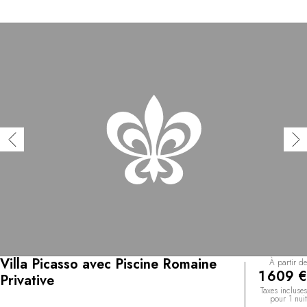
Villa Picasso avec Piscine Romaine
À partir de
1 609 €
Privative
Taxes incluses
pour 1 nuit