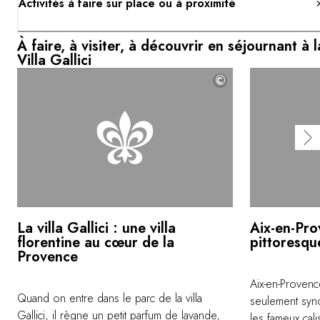
Activités à faire sur place ou à proximité
À faire, à visiter, à découvrir en séjournant à l
Villa Gallici
©
La villa Gallici : une villa
Aix-en-Pro
florentine au cœur de la
pittoresqu
Provence
Aix-en-Provence
Quand on entre dans le parc de la villa
seulement sy
Gallici, il règne un petit parfum de lavande,
les fameux cali