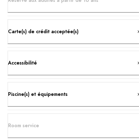
Réservé aux adultes à partir de 16 ans
Carte(s) de crédit acceptée(s)
Accessibilité
Piscine(s) et équipements
Room service