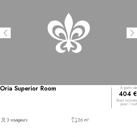
Oria Superior Room
À partir de
404 €
Taxes incluses
pour 1 nuit
3 voyageurs
26 m²