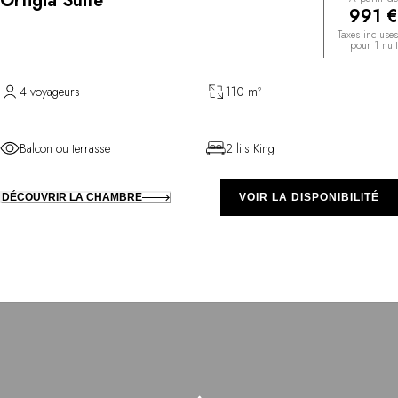
Ortigia Suite
991 €
Taxes incluses
pour 1 nuit
4 voyageurs
110 m²
Balcon ou terrasse
2 lits King
DÉCOUVRIR LA CHAMBRE
VOIR LA DISPONIBILITÉ