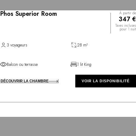
Phos Superior Room
À partir de
347 €
Taxes incluses
pour 1 nuit
3 voyageurs
28 m²
Balcon ou terrasse
1 lit King
DÉCOUVRIR LA CHAMBRE
VOIR LA DISPONIBILITÉ