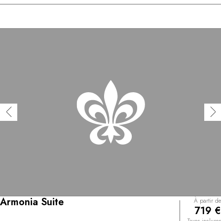
Armonia Suite
À partir de
719 €
Taxes incluses