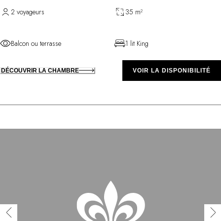
2 voyageurs
35 m²
Balcon ou terrasse
1 lit King
DÉCOUVRIR LA CHAMBRE
VOIR LA DISPONIBILITÉ