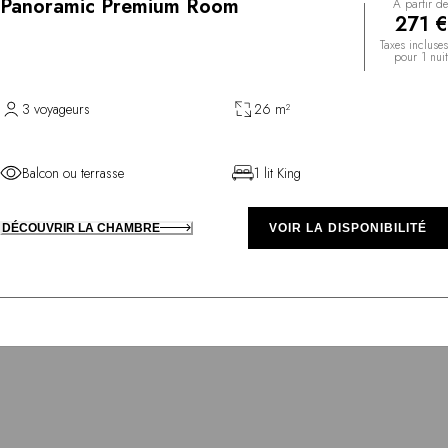
Panoramic Premium Room
À partir de
271 €
Taxes incluses
pour 1 nuit
3 voyageurs
26 m²
Balcon ou terrasse
1 lit King
DÉCOUVRIR LA CHAMBRE
VOIR LA DISPONIBILITÉ