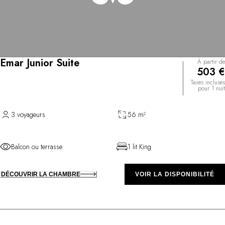
Emar Junior Suite
À partir de
503 €
Taxes incluses
pour 1 nuit
3 voyageurs
56 m²
Balcon ou terrasse
1 lit King
DÉCOUVRIR LA CHAMBRE
VOIR LA DISPONIBILITÉ