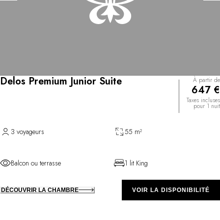
Delos Premium Junior Suite
À partir de
647 €
Taxes incluses
pour 1 nuit
3 voyageurs
55 m²
Balcon ou terrasse
1 lit King
DÉCOUVRIR LA CHAMBRE
VOIR LA DISPONIBILITÉ