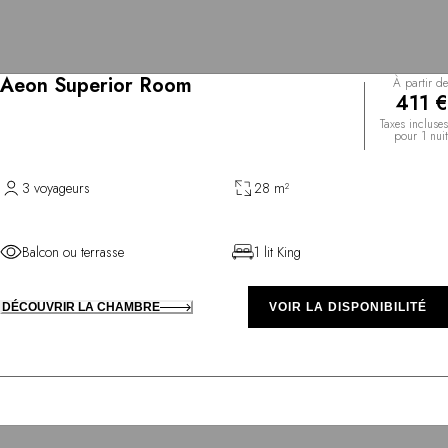
Aeon Superior Room
À partir de
411 €
Taxes incluses
pour 1 nuit
3 voyageurs
28 m²
Balcon ou terrasse
1 lit King
DÉCOUVRIR LA CHAMBRE
VOIR LA DISPONIBILITÉ