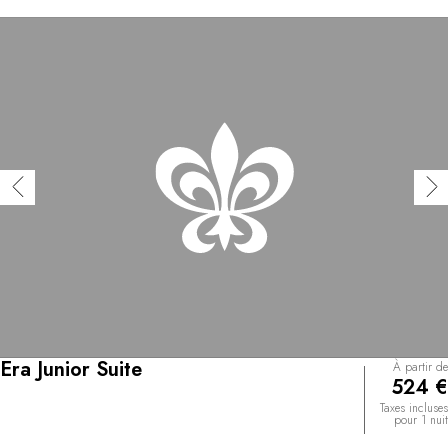
Era Junior Suite
À partir de
524 €
Taxes incluses
pour 1 nuit