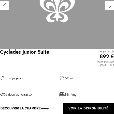
Cyclades Junior Suite
À partir de
892 €
Taxes incluses
pour 1 nuit
3 voyageurs
60 m²
Balcon ou terrasse
1 lit King
DÉCOUVRIR LA CHAMBRE
VOIR LA DISPONIBILITÉ