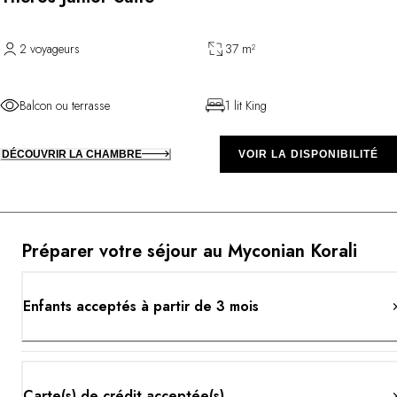
2 voyageurs
37 m²
Balcon ou terrasse
1 lit King
DÉCOUVRIR LA CHAMBRE
VOIR LA DISPONIBILITÉ
Préparer votre séjour au Myconian Korali
Enfants acceptés à partir de 3 mois
Carte(s) de crédit acceptée(s)