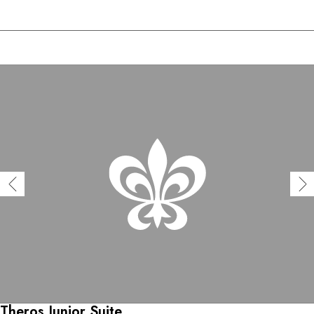
Theros Junior Suite