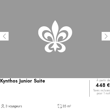
Kynthos Junior Suite
À partir de
448 €
Taxes incluses
pour 1 nuit
3 voyageurs
35 m²