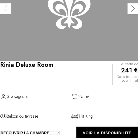
Rinia Deluxe Room
À partir de
241 €
Taxes incluses
pour 1 nuit
3 voyageurs
26 m²
Balcon ou terrasse
1 lit King
DÉCOUVRIR LA CHAMBRE
VOIR LA DISPONIBILITÉ