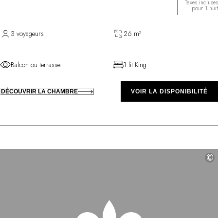
Taxes incluses
pour 1 nuit
3 voyageurs
26 m²
Balcon ou terrasse
1 lit King
DÉCOUVRIR LA CHAMBRE
VOIR LA DISPONIBILITÉ
©