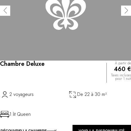
Chambre Deluxe
À partir de
460 €
Taxes incluses
pour 1 nuit
2 voyageurs
De 22 à 30 m²
1 lit Queen
DÉCOUVRIR LA CHAMBRE
VOIR LA DISPONIBILITÉ