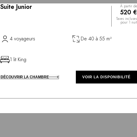
Suite Junior
À partir de
520 €
Taxes incluses
pour 1 nuit
4 voyageurs
De 40 à 55 m²
1 lit King
DÉCOUVRIR LA CHAMBRE
VOIR LA DISPONIBILITÉ