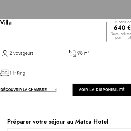
Villa
À partir de
640 €
Taxes incluses
pour 1 nuit
2 voyageurs
98 m²
1 lit King
DÉCOUVRIR LA CHAMBRE
VOIR LA DISPONIBILITÉ
Préparer votre séjour au Matca Hotel