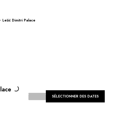
Lešić Dimitri Palace
Loading...
alace
SÉLECTIONNER DES DATES