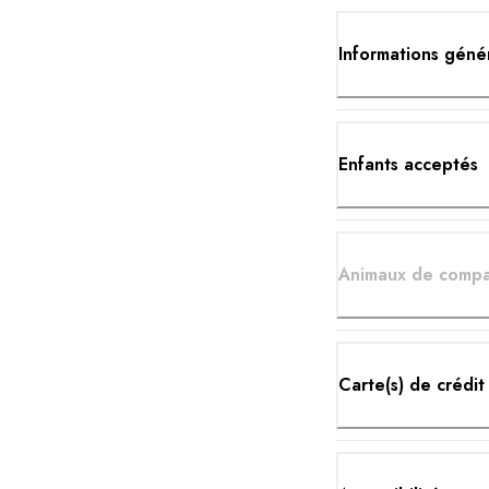
Informations géné
Enfants acceptés
Animaux de compa
Carte(s) de crédit