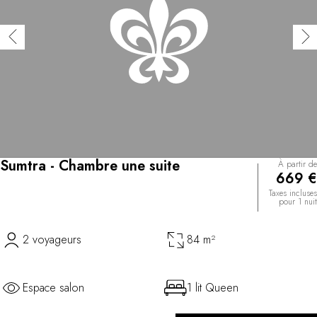
Sumtra - Chambre une suite
À partir de
669 €
Taxes incluses
pour 1 nuit
2 voyageurs
84 m²
Espace salon
1 lit Queen