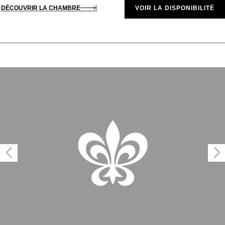
DÉCOUVRIR LA CHAMBRE
VOIR LA DISPONIBILITÉ