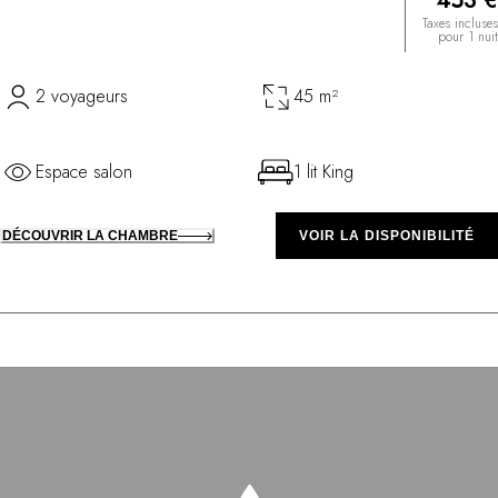
453 €
Taxes incluses
pour 1 nuit
2 voyageurs
45 m²
Espace salon
1 lit King
DÉCOUVRIR LA CHAMBRE
VOIR LA DISPONIBILITÉ