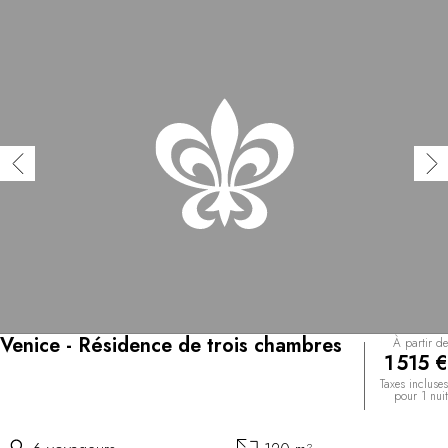
Venice - Résidence de trois chambres
À partir de
1 515 €
Taxes incluses
pour 1 nuit