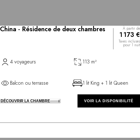
China - Résidence de deux chambres
À partir de
1 173 €
Taxes incluses
pour 1 nuit
4 voyageurs
113 m²
Balcon ou terrasse
1 lit King + 1 lit Queen
DÉCOUVRIR LA CHAMBRE
VOIR LA DISPONIBILITÉ