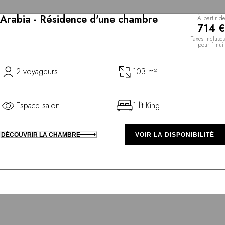
Arabia - Résidence d'une chambre
À partir de
714 €
Taxes incluses
pour 1 nuit
2 voyageurs
103 m²
Espace salon
1 lit King
DÉCOUVRIR LA CHAMBRE
VOIR LA DISPONIBILITÉ