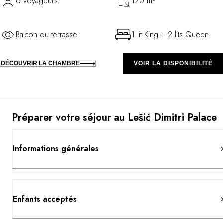
6 voyageurs
120 m²
Balcon ou terrasse
1 lit King + 2 lits Queen
DÉCOUVRIR LA CHAMBRE
VOIR LA DISPONIBILITÉ
Préparer votre séjour au Lešić Dimitri Palace
Informations générales
Enfants acceptés