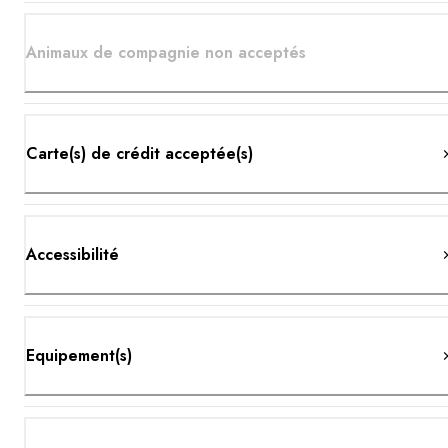
Animaux de compagnie non acceptés
Carte(s) de crédit acceptée(s)
Accessibilité
Equipement(s)