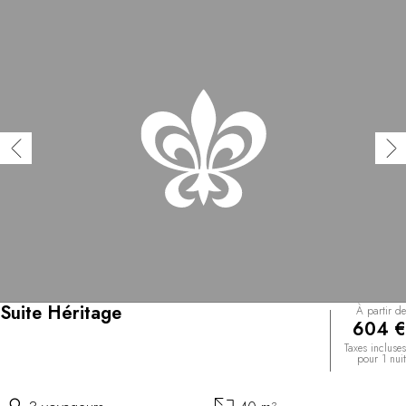
Suite Héritage
À partir de
604 €
Taxes incluses
pour 1 nuit