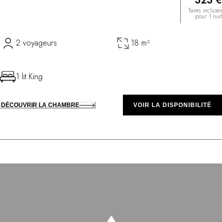
323 €
Taxes incluses
pour 1 nuit
2 voyageurs
18 m²
1 lit King
DÉCOUVRIR LA CHAMBRE
VOIR LA DISPONIBILITÉ