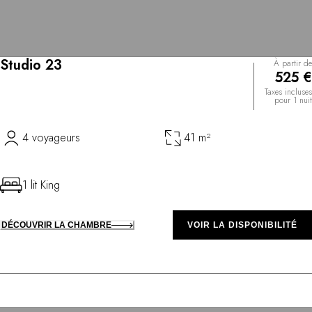
Studio 23
À partir de
525 €
Taxes incluses
pour 1 nuit
4 voyageurs
41 m²
1 lit King
DÉCOUVRIR LA CHAMBRE
VOIR LA DISPONIBILITÉ