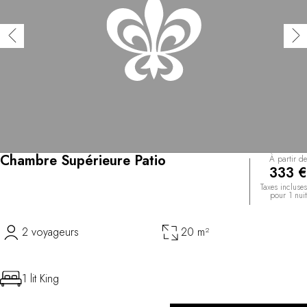
Chambre Supérieure Patio
À partir de
333 €
Taxes incluses
pour 1 nuit
2 voyageurs
20 m²
1 lit King