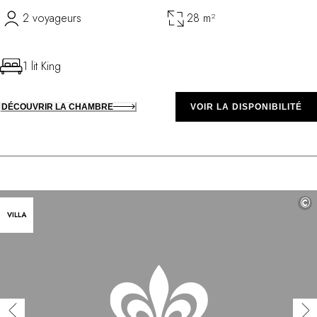
2 voyageurs
28 m²
1 lit King
DÉCOUVRIR LA CHAMBRE
VOIR LA DISPONIBILITÉ
©
VILLA