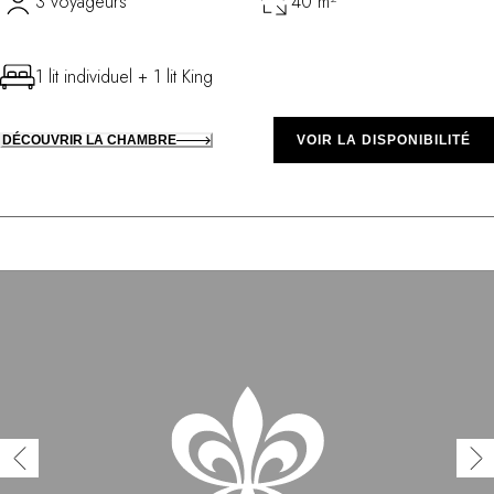
3 voyageurs
40 m²
1 lit individuel + 1 lit King
DÉCOUVRIR LA CHAMBRE
VOIR LA DISPONIBILITÉ