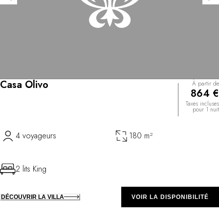
Casa Olivo
À partir de
864 €
Taxes incluses
pour 1 nuit
4 voyageurs
180 m²
2 lits King
DÉCOUVRIR LA VILLA
VOIR LA DISPONIBILITÉ