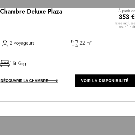
Chambre Deluxe Plaza
À partir de
353 €
Taxes incluses
pour 1 nuit
2 voyageurs
22 m²
1 lit King
DÉCOUVRIR LA CHAMBRE
VOIR LA DISPONIBILITÉ