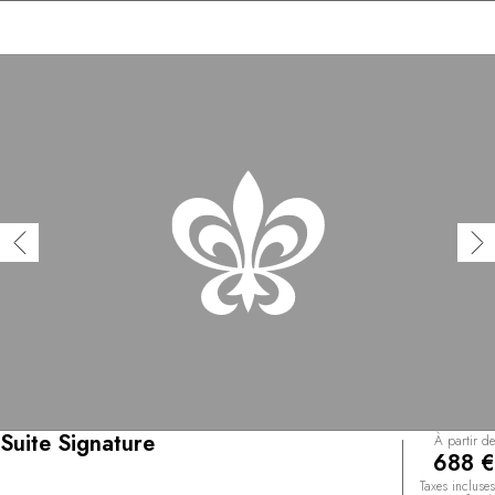
Suite Signature
À partir de
688 €
Taxes incluses