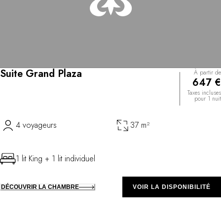
Suite Grand Plaza
À partir de
647 €
Taxes incluses
pour 1 nuit
4 voyageurs
37 m²
1 lit King + 1 lit individuel
DÉCOUVRIR LA CHAMBRE
VOIR LA DISPONIBILITÉ