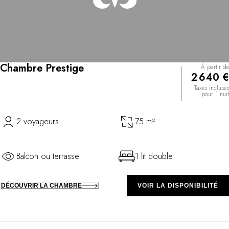
Chambre Prestige
À partir de
2 640 €
Taxes incluses
pour 1 nuit
2 voyageurs
75 m²
Balcon ou terrasse
1 lit double
DÉCOUVRIR LA CHAMBRE
VOIR LA DISPONIBILITÉ