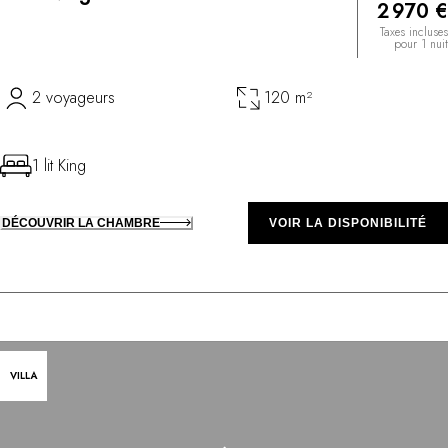
2 970 €
Taxes incluses
pour 1 nuit
2 voyageurs
120 m²
1 lit King
DÉCOUVRIR LA CHAMBRE
VOIR LA DISPONIBILITÉ
VILLA