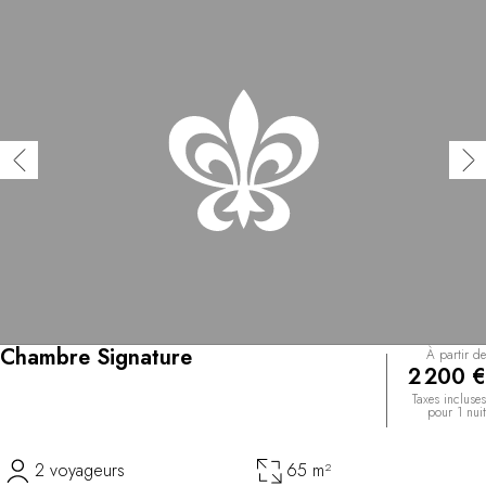
Chambre Signature
À partir de
2 200 €
Taxes incluses
pour 1 nuit
2 voyageurs
65 m²