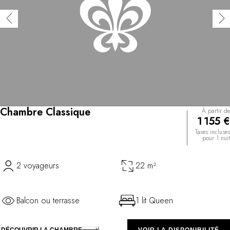
Chambre Classique
À partir de
1 155 €
Taxes incluses
pour 1 nuit
2 voyageurs
22 m²
Balcon ou terrasse
1 lit Queen
DÉCOUVRIR LA CHAMBRE
VOIR LA DISPONIBILITÉ