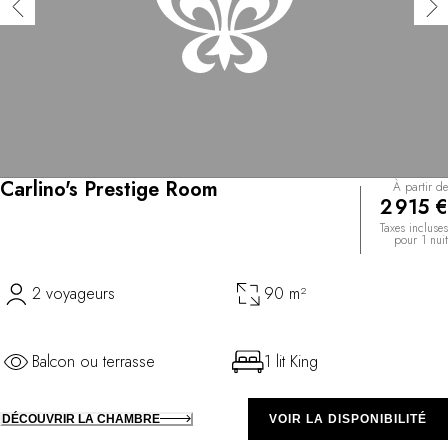
Carlino's Prestige Room
À partir de
2 915 €
Taxes incluses
pour 1 nuit
2 voyageurs
90 m²
Balcon ou terrasse
1 lit King
DÉCOUVRIR LA CHAMBRE
VOIR LA DISPONIBILITÉ