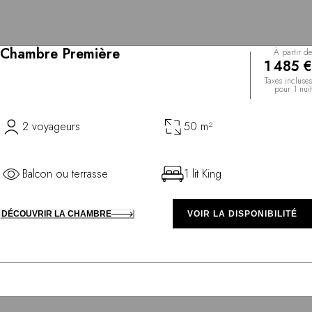
Chambre Première
À partir de
1 485 €
Taxes incluses
pour 1 nuit
2 voyageurs
50 m²
Balcon ou terrasse
1 lit King
DÉCOUVRIR LA CHAMBRE
VOIR LA DISPONIBILITÉ