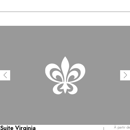
Suite Virginia
À partir de