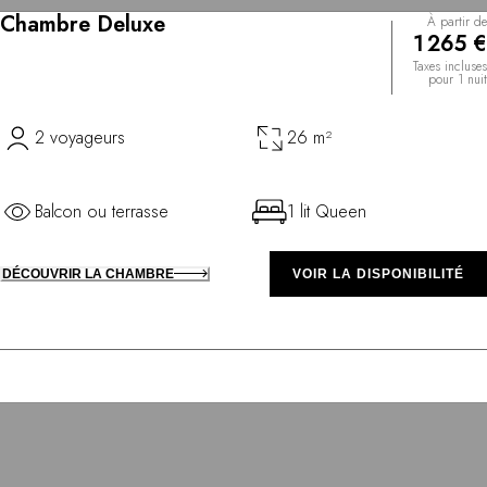
Chambre Deluxe
À partir de
1 265 €
Taxes incluses
pour 1 nuit
2 voyageurs
26 m²
Balcon ou terrasse
1 lit Queen
DÉCOUVRIR LA CHAMBRE
VOIR LA DISPONIBILITÉ