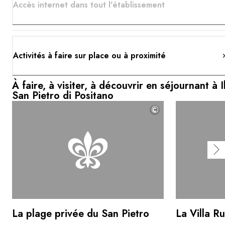
Accès internet dans tout l'établissement
Activités à faire sur place ou à proximité
À faire, à visiter, à découvrir en séjournant à I
San Pietro di Positano
©
La plage privée du San Pietro
La Villa R