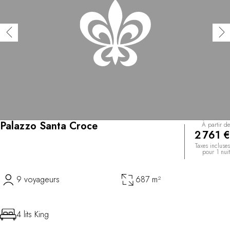
Palazzo Santa Croce
À partir de
2 761 €
Taxes incluses
pour 1 nuit
9 voyageurs
687 m²
4 lits King