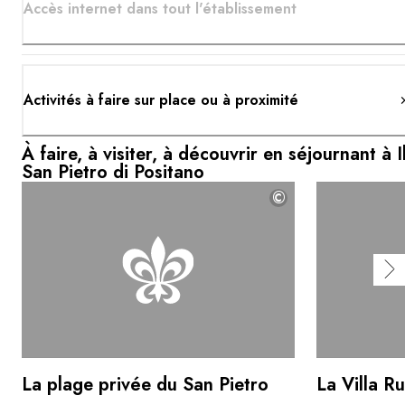
Accès internet dans tout l'établissement
Activités à faire sur place ou à proximité
À faire, à visiter, à découvrir en séjournant à I
San Pietro di Positano
©
La plage privée du San Pietro
La Villa R