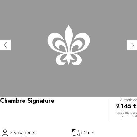
Chambre Signature
À partir de
2 145 €
Taxes incluses
pour 1 nuit
2 voyageurs
65 m²