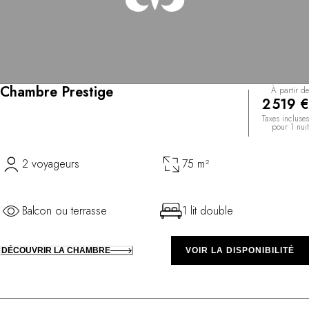
Chambre Prestige
À partir de
2 519 €
Taxes incluses
pour 1 nuit
2 voyageurs
75 m²
Balcon ou terrasse
1 lit double
DÉCOUVRIR LA CHAMBRE
VOIR LA DISPONIBILITÉ