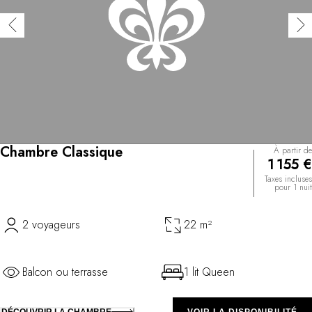
Chambre Classique
À partir de
1 155 €
Taxes incluses
pour 1 nuit
2 voyageurs
22 m²
Balcon ou terrasse
1 lit Queen
DÉCOUVRIR LA CHAMBRE
VOIR LA DISPONIBILITÉ