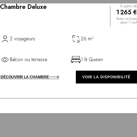
Chambre Deluxe
À partir de
1 265 €
Taxes incluses
pour 1 nuit
2 voyageurs
26 m²
Balcon ou terrasse
1 lit Queen
DÉCOUVRIR LA CHAMBRE
VOIR LA DISPONIBILITÉ