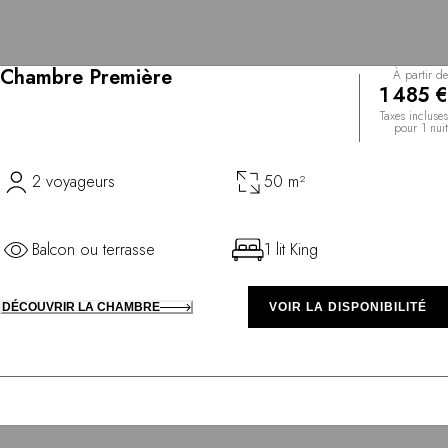
Chambre Première
À partir de
1 485 €
Taxes incluses
pour 1 nuit
2 voyageurs
50 m²
Balcon ou terrasse
1 lit King
DÉCOUVRIR LA CHAMBRE
VOIR LA DISPONIBILITÉ