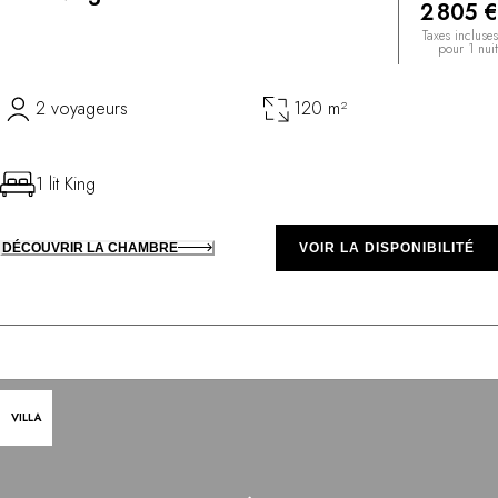
2 805 €
Taxes incluses
pour 1 nuit
2 voyageurs
120 m²
1 lit King
DÉCOUVRIR LA CHAMBRE
VOIR LA DISPONIBILITÉ
VILLA