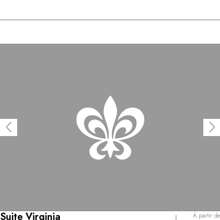
Suite Virginia
À partir de