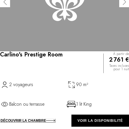
Carlino's Prestige Room
À partir de
2 761 €
Taxes incluses
pour 1 nuit
2 voyageurs
90 m²
Balcon ou terrasse
1 lit King
DÉCOUVRIR LA CHAMBRE
VOIR LA DISPONIBILITÉ