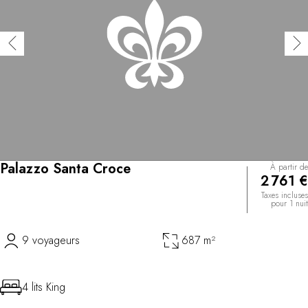
Palazzo Santa Croce
À partir de
2 761 €
Taxes incluses
pour 1 nuit
9 voyageurs
687 m²
4 lits King