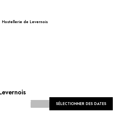
Hostellerie de Levernois
Levernois
SÉLECTIONNER DES DATES