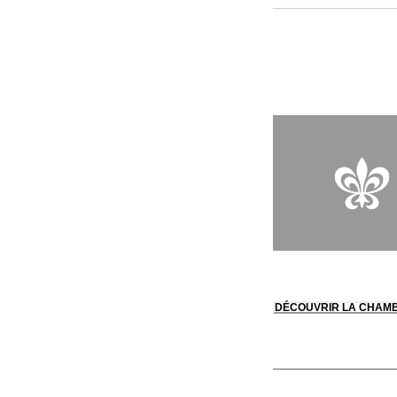
dans les anciennes c
choix de plus de 100
Bourgogne.
DÉCOUVRIR LA CHAM