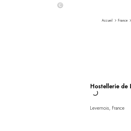
©
Accueil
France
Hostellerie de 
Loading...
Levernois
,
France