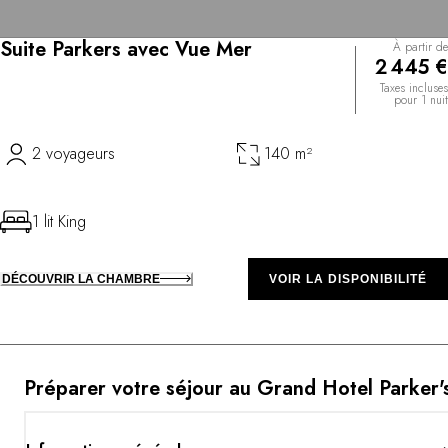
Suite Parkers avec Vue Mer
À partir de
2 445 €
Taxes incluses
pour 1 nuit
2 voyageurs
140 m²
1 lit King
DÉCOUVRIR LA CHAMBRE
VOIR LA DISPONIBILITÉ
Préparer votre séjour au Grand Hotel Parker'