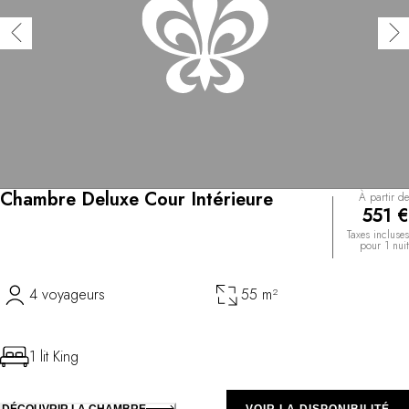
Chambre Deluxe Cour Intérieure
À partir de
551 €
Taxes incluses
pour 1 nuit
4 voyageurs
55 m²
1 lit King
DÉCOUVRIR LA CHAMBRE
VOIR LA DISPONIBILITÉ