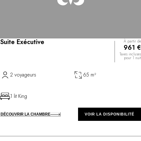
Suite Exécutive
À partir de
961 €
Taxes incluses
pour 1 nuit
2 voyageurs
65 m²
1 lit King
DÉCOUVRIR LA CHAMBRE
VOIR LA DISPONIBILITÉ