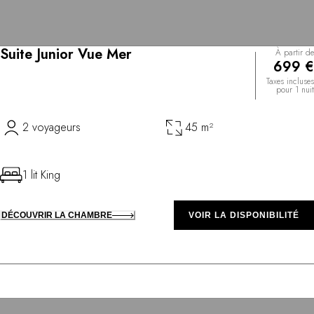
Suite Junior Vue Mer
À partir de
699 €
Taxes incluses
pour 1 nuit
2 voyageurs
45 m²
1 lit King
DÉCOUVRIR LA CHAMBRE
VOIR LA DISPONIBILITÉ