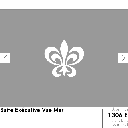
Suite Exécutive Vue Mer
À partir de
1 306 €
Taxes incluses
pour 1 nuit