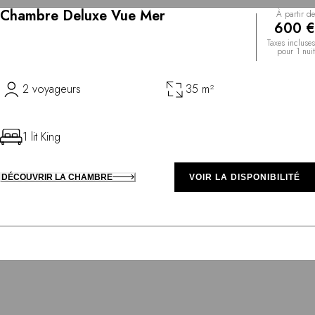
Chambre Deluxe Vue Mer
À partir de
600 €
Taxes incluses
pour 1 nuit
2 voyageurs
35 m²
1 lit King
DÉCOUVRIR LA CHAMBRE
VOIR LA DISPONIBILITÉ