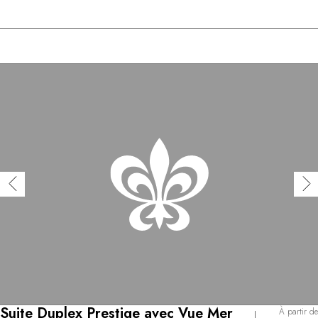
Suite Duplex Prestige avec Vue Mer
À partir de