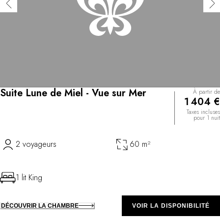
Suite Lune de Miel - Vue sur Mer
À partir de
1 404 €
Taxes incluses
pour 1 nuit
2 voyageurs
60 m²
1 lit King
DÉCOUVRIR LA CHAMBRE
VOIR LA DISPONIBILITÉ