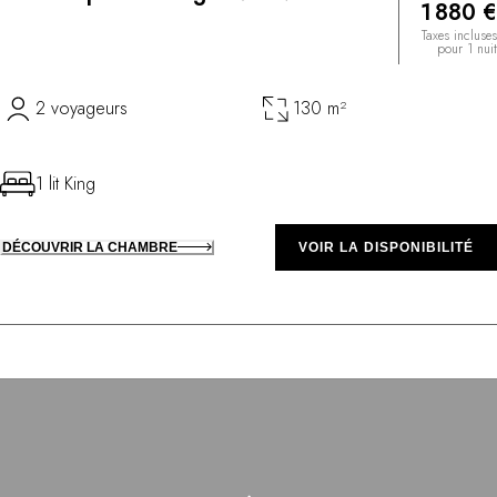
1 880 €
Taxes incluses
pour 1 nuit
2 voyageurs
130 m²
1 lit King
DÉCOUVRIR LA CHAMBRE
VOIR LA DISPONIBILITÉ