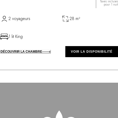
Taxes incluses
pour 1 nuit
2 voyageurs
28 m²
1 lit King
DÉCOUVRIR LA CHAMBRE
VOIR LA DISPONIBILITÉ