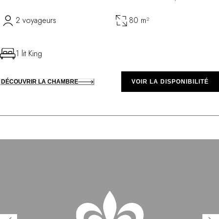
2 voyageurs
80 m²
1 lit King
DÉCOUVRIR LA CHAMBRE
VOIR LA DISPONIBILITÉ