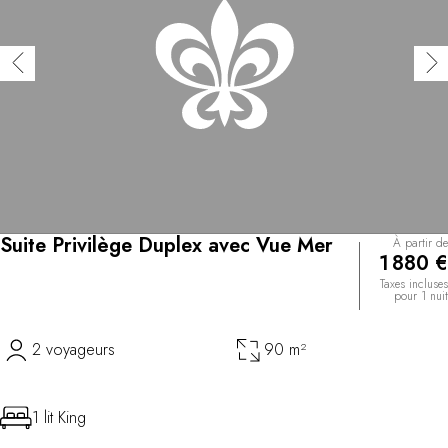
Suite Privilège Duplex avec Vue Mer
À partir de
1 880 €
Taxes incluses
pour 1 nuit
2 voyageurs
90 m²
1 lit King