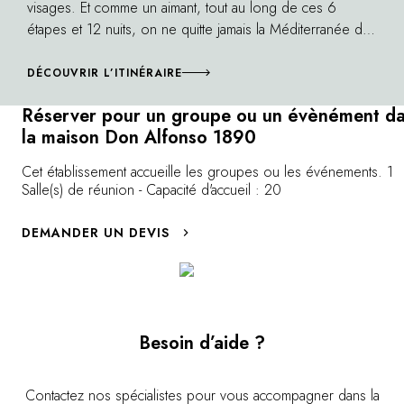
italienne pour l'environnement).
visages. Et comme un aimant, tout au long de ces 6
étapes et 12 nuits, on ne quitte jamais la Méditerranée des
yeux.
DÉCOUVRIR L’ITINÉRAIRE
Réserver pour un groupe ou un évènément d
la maison Don Alfonso 1890
Cet établissement accueille les groupes ou les événements. 1
Salle(s) de réunion - Capacité d'accueil : 20
DEMANDER UN DEVIS
Besoin d’aide ?
Contactez nos spécialistes pour vous accompagner dans la