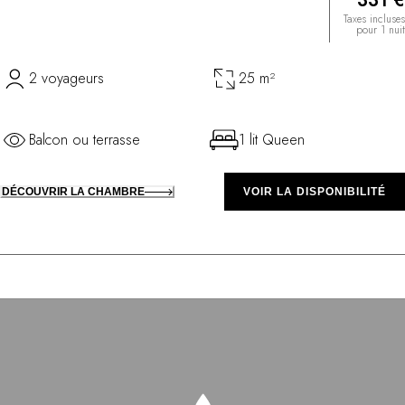
331 €
Taxes incluses
pour 1 nuit
2 voyageurs
25 m²
Balcon ou terrasse
1 lit Queen
DÉCOUVRIR LA CHAMBRE
VOIR LA DISPONIBILITÉ