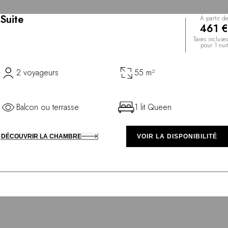
Suite
À partir de
461 €
Taxes incluses
pour 1 nuit
2 voyageurs
55 m²
Balcon ou terrasse
1 lit Queen
DÉCOUVRIR LA CHAMBRE
VOIR LA DISPONIBILITÉ