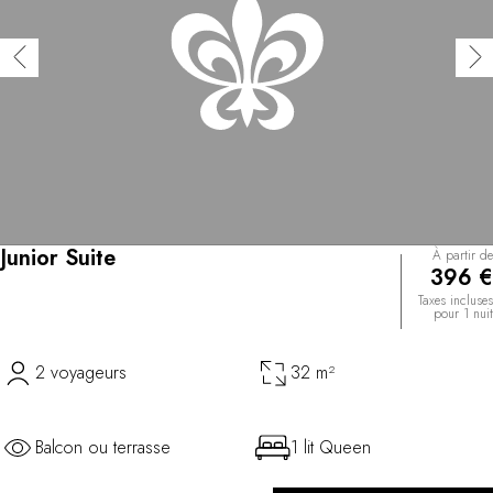
Junior Suite
À partir de
396 €
Taxes incluses
pour 1 nuit
2 voyageurs
32 m²
Balcon ou terrasse
1 lit Queen