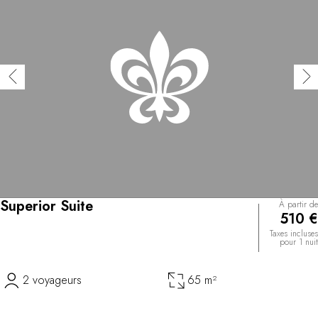
Superior Suite
À partir de
510 €
Taxes incluses
pour 1 nuit
2 voyageurs
65 m²