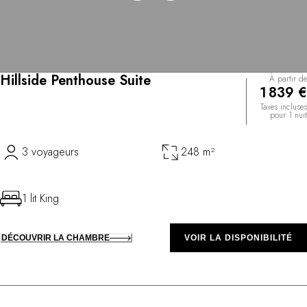
Hillside Penthouse Suite
À partir de
1 839 €
Taxes incluses
pour 1 nuit
3 voyageurs
248 m²
1 lit King
DÉCOUVRIR LA CHAMBRE
VOIR LA DISPONIBILITÉ