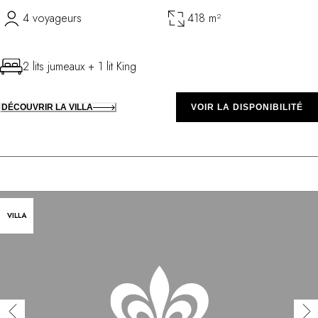
4 voyageurs
418 m²
2 lits jumeaux + 1 lit King
DÉCOUVRIR LA VILLA
VOIR LA DISPONIBILITÉ
VILLA