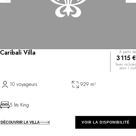
Caribali Villa
À partir de
3 115 €
Taxes incluses
pour 1 nuit
10 voyageurs
929 m²
5 lits King
DÉCOUVRIR LA VILLA
VOIR LA DISPONIBILITÉ