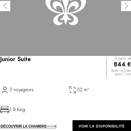
Junior Suite
À partir de
844 €
Taxes incluses
pour 1 nuit
3 voyageurs
52 m²
1 lit King
DÉCOUVRIR LA CHAMBRE
VOIR LA DISPONIBILITÉ