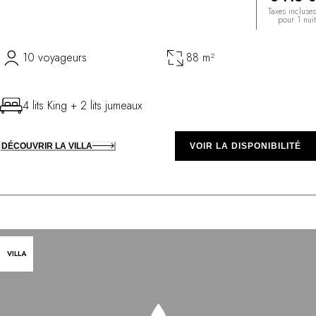
Taxes incluses
pour 1 nuit
10 voyageurs
88 m²
4 lits King + 2 lits jumeaux
DÉCOUVRIR LA VILLA
VOIR LA DISPONIBILITÉ
VILLA