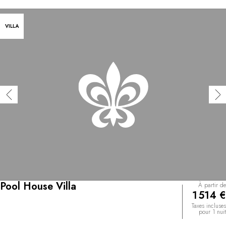
VILLA
Pool House Villa
À partir de
1 514 €
Taxes incluses
pour 1 nuit