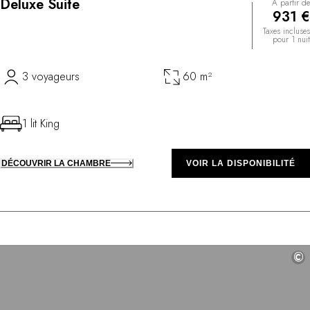
Deluxe Suite
À partir de
931 €
Taxes incluses
pour 1 nuit
3 voyageurs
60 m²
1 lit King
DÉCOUVRIR LA CHAMBRE
VOIR LA DISPONIBILITÉ
©