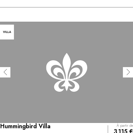
VILLA
Hummingbird Villa
À partir de
3 115 €