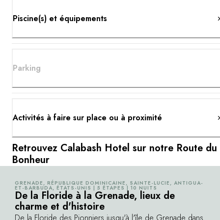
Piscine(s) et équipements
Parking
Activités à faire sur place ou à proximité
Retrouvez Calabash Hotel sur notre Route du
Bonheur
GRENADE, RÉPUBLIQUE DOMINICAINE, SAINTE-LUCIE, ANTIGUA-
©
ET-BARBUDA, ÉTATS-UNIS | 5 ÉTAPES | 10 NUITS
De la Floride à la Grenade, lieux de
charme et d'histoire
De la Floride des Pionniers jusqu'à l'île de Grenade dans