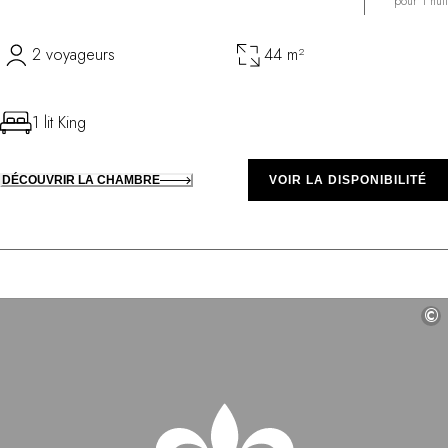
pour 1 nuit
2 voyageurs
44 m²
1 lit King
DÉCOUVRIR LA CHAMBRE
VOIR LA DISPONIBILITÉ
©