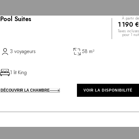
Pool Suites
À partir de
1 190 €
Taxes incluses
pour 1 nuit
3 voyageurs
58 m²
1 lit King
DÉCOUVRIR LA CHAMBRE
VOIR LA DISPONIBILITÉ