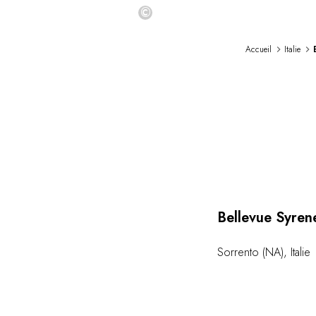
©
Accueil
Italie
Bellevue Syren
Sorrento (NA)
,
Italie