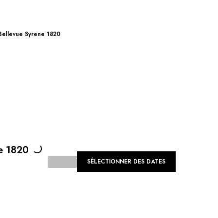
Bellevue Syrene 1820
Loading...
e 1820
SÉLECTIONNER DES DATES