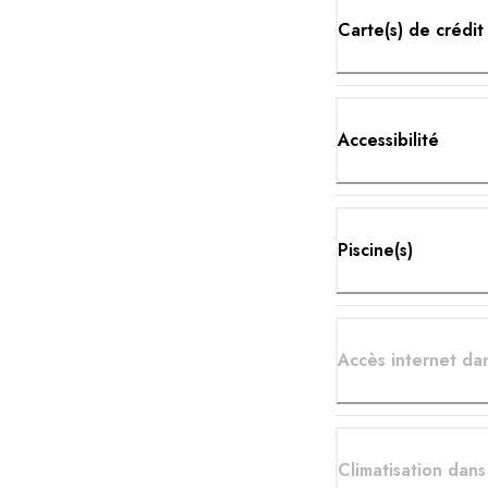
Carte(s) de crédit
Accessibilité
Piscine(s)
Accès internet da
Climatisation dan