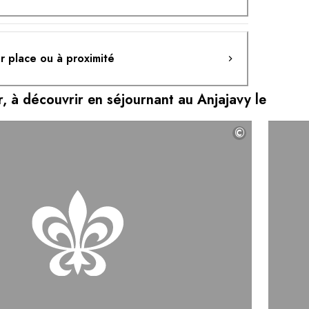
ur place ou à proximité
ter, à découvrir en séjournant au Anjajavy le
©