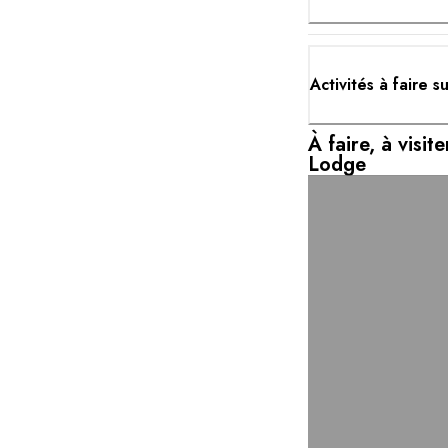
Activités à faire s
À faire, à visi
Lodge