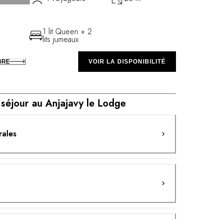
1 lit Queen + 2
lits jumeaux
BRE
VOIR LA DISPONIBILITÉ
 séjour au Anjajavy le Lodge
rales