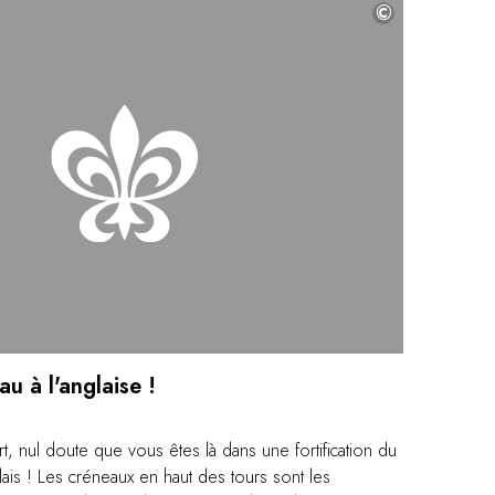
©
au à l'anglaise !
t, nul doute que vous êtes là dans une fortification du
is ! Les créneaux en haut des tours sont les