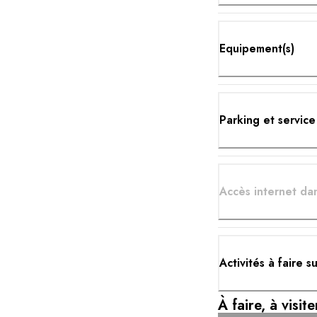
Equipement(s)
Parking et service
Accès internet dan
Activités à faire s
À faire, à visi