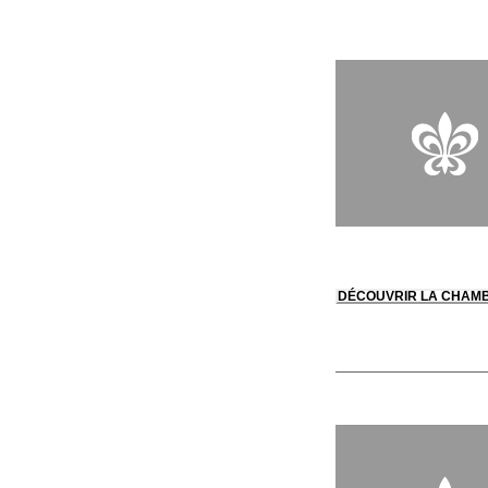
qu’inoubliable.
DÉCOUVRIR LA CHAM