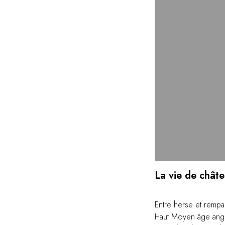
La vie de châte
Entre herse et rempar
Haut Moyen âge angla