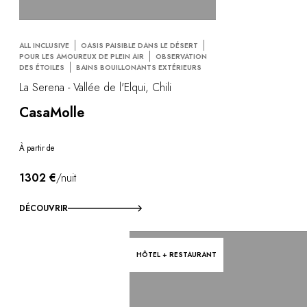
ALL INCLUSIVE
OASIS PAISIBLE DANS LE DÉSERT
POUR LES AMOUREUX DE PLEIN AIR
OBSERVATION
DES ÉTOILES
BAINS BOUILLONANTS EXTÉRIEURS
La Serena - Vallée de l'Elqui, Chili
CasaMolle
À partir de
1302 €
/nuit
DÉCOUVRIR
HÔTEL + RESTAURANT