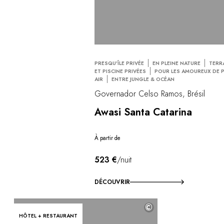
PRESQU’ÎLE PRIVÉE
EN PLEINE NATURE
TERR
ET PISCINE PRIVÉES
POUR LES AMOUREUX DE P
AIR
ENTRE JUNGLE & OCÉAN
Governador Celso Ramos, Brésil
Awasi Santa Catarina
À partir de
523 €
/nuit
DÉCOUVRIR
©
HÔTEL + RESTAURANT