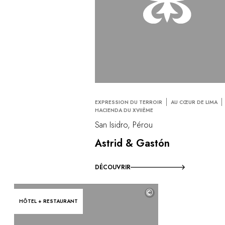
EXPRESSION DU TERROIR
AU CŒUR DE LIMA
HACIENDA DU XVIIÈME
San Isidro, Pérou
Astrid & Gastón
DÉCOUVRIR
©
HÔTEL + RESTAURANT