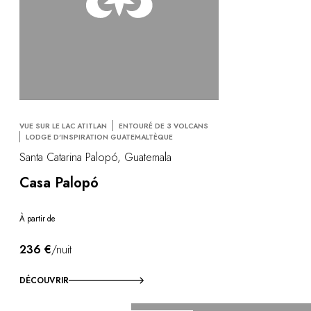
VUE SUR LE LAC ATITLAN
ENTOURÉ DE 3 VOLCANS
LODGE D'INSPIRATION GUATEMALTÈQUE
Santa Catarina Palopó, Guatemala
Casa Palopó
À partir de
236 €
/nuit
DÉCOUVRIR