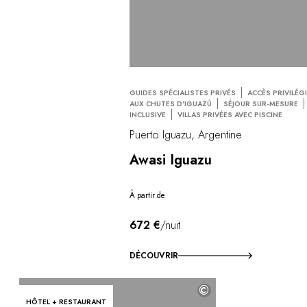
GUIDES SPÉCIALISTES PRIVÉS
ACCÈS PRIVILÉG
AUX CHUTES D'IGUAZÚ
SÉJOUR SUR-MESURE
INCLUSIVE
VILLAS PRIVÉES AVEC PISCINE
Puerto Iguazu, Argentine
Awasi Iguazu
À partir de
672 €
/nuit
DÉCOUVRIR
©
HÔTEL + RESTAURANT