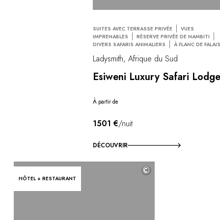
SUITES AVEC TERRASSE PRIVÉE
VUES
IMPRENABLES
RÉSERVE PRIVÉE DE NAMBITI
DIVERS SAFARIS ANIMALIERS
À FLANC DE FALAI
Ladysmith, Afrique du Sud
Esiweni Luxury Safari Lodg
À partir de
1501 €
/nuit
DÉCOUVRIR
©
HÔTEL + RESTAURANT