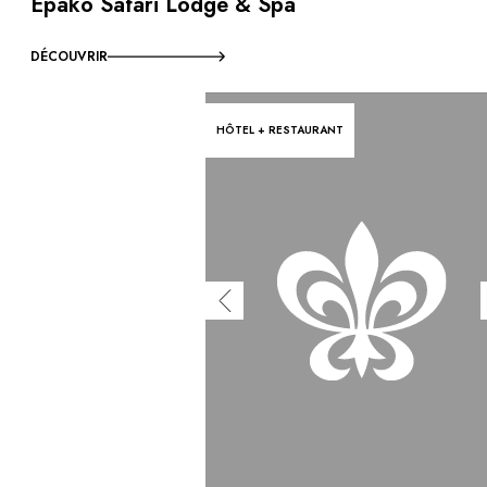
Epako Safari Lodge & Spa
DÉCOUVRIR
HÔTEL + RESTAURANT