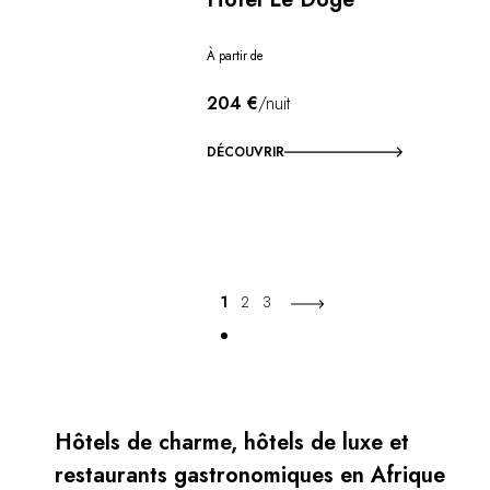
À partir de
204 €
/nuit
DÉCOUVRIR
1
2
3
Hôtels de charme, hôtels de luxe et
restaurants gastronomiques en Afrique