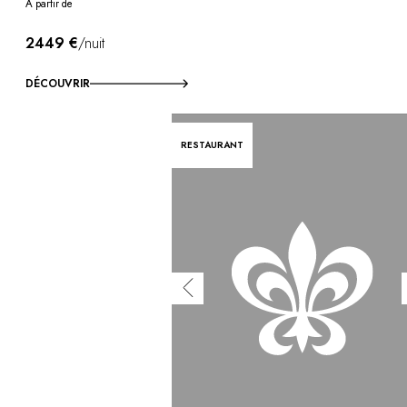
À partir de
2449 €
/nuit
DÉCOUVRIR
RESTAURANT