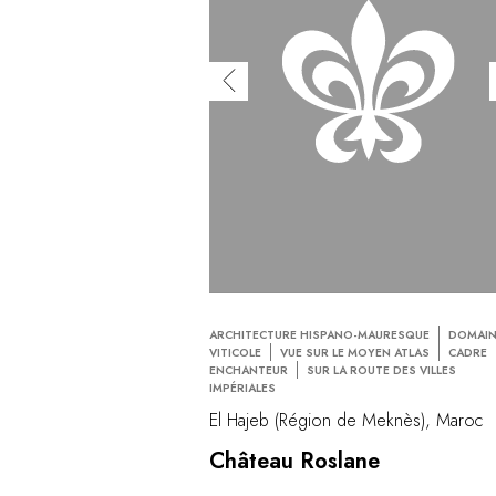
ARCHITECTURE HISPANO-MAURESQUE
DOMAI
VITICOLE
VUE SUR LE MOYEN ATLAS
CADRE
ENCHANTEUR
SUR LA ROUTE DES VILLES
IMPÉRIALES
El Hajeb (Région de Meknès), Maroc
Château Roslane