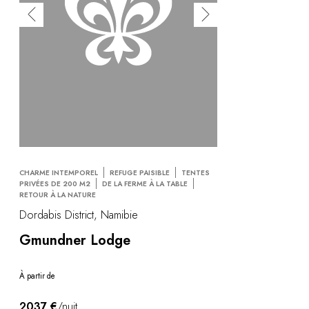
CHARME INTEMPOREL
REFUGE PAISIBLE
TENTES
PRIVÉES DE 200 M2
DE LA FERME À LA TABLE
RETOUR À LA NATURE
Dordabis District, Namibie
Gmundner Lodge
À partir de
2037 €
/nuit