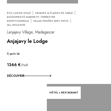
ÉCO-LODGE ISOLÉ
CRIQUES & PLAGES DE SABLE
BIODIVERSITÉ MARINE ET TERRESTRE
EXCEPTIONNELLE
VILLAS PRIVÉES AVEC PATIO
ALL-INCLUSIVE
Lanjajavy Village, Madagascar
Anjajavy le Lodge
À partir de
1366 €
/nuit
DÉCOUVRIR
HÔTEL + RESTAURANT