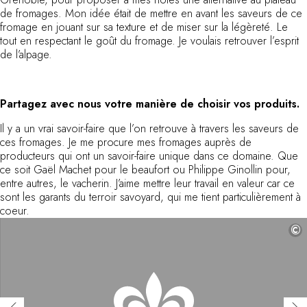
de fromages. Mon idée était de mettre en avant les saveurs de ce
fromage en jouant sur sa texture et de miser sur la légèreté. Le
tout en respectant le goût du fromage. Je voulais retrouver l’esprit
de l’alpage.
Partagez avec nous votre manière de choisir vos produits.
Il y a un vrai savoir-faire que l’on retrouve à travers les saveurs de
ces fromages. Je me procure mes fromages auprès de
producteurs qui ont un savoir-faire unique dans ce domaine. Que
ce soit Gaël Machet pour le beaufort ou Philippe Ginollin pour,
entre autres, le vacherin. J’aime mettre leur travail en valeur car ce
sont les garants du terroir savoyard, qui me tient particulièrement à
coeur.
©