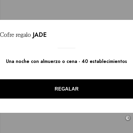
Cofre
regalo
JADE
Una noche con almuerzo o cena
-
40
establecimientos
REGALAR
©