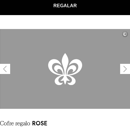
REGALAR
©
Cofre
regalo
ROSE