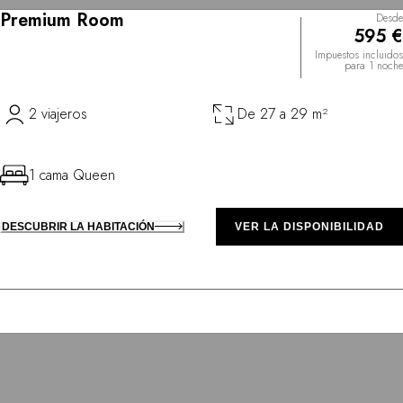
Premium Room
Desde
595 €
Impuestos incluidos
para 1 noche
2 viajeros
De 27 a 29 m²
1 cama Queen
DESCUBRIR LA HABITACIÓN
VER LA DISPONIBILIDAD