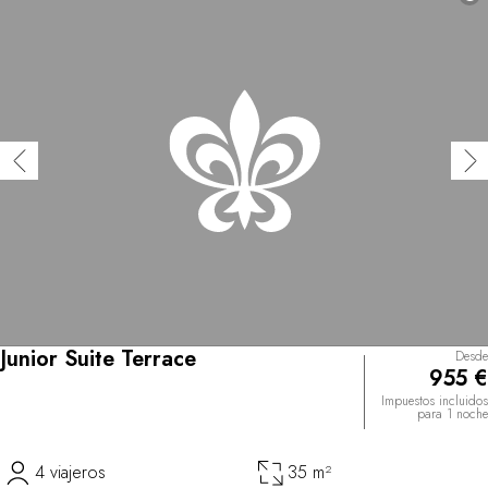
Junior Suite Terrace
Desde
955 €
Impuestos incluidos
para 1 noche
4 viajeros
35 m²