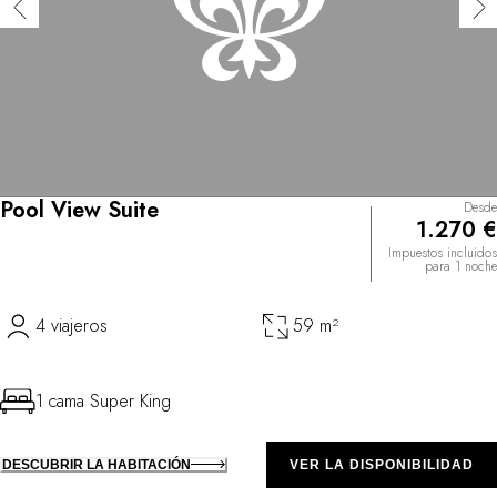
Pool View Suite
Desde
1.270 €
Impuestos incluidos
para 1 noche
4 viajeros
59 m²
1 cama Super King
DESCUBRIR LA HABITACIÓN
VER LA DISPONIBILIDAD