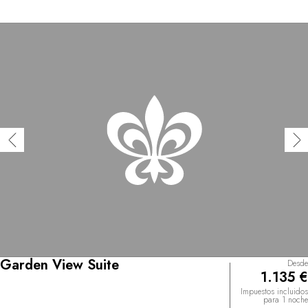
Garden View Suite
Desde
1.135 €
Impuestos incluidos
para 1 noche