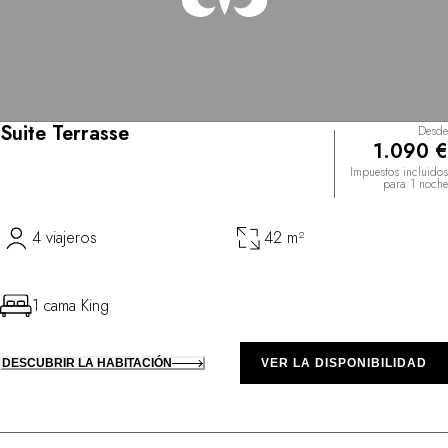
Suite Terrasse
Desde
1.090 €
Impuestos incluidos
para 1 noche
4 viajeros
42 m²
1 cama King
DESCUBRIR LA HABITACIÓN
VER LA DISPONIBILIDAD