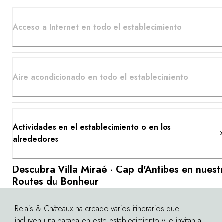
Acceso a Internet en todo el establecimiento
Aire acondicionado en todo el establecimiento
Actividades en el establecimiento o en los
alrededores
Descubra Villa Miraé - Cap d'Antibes en nuest
Routes du Bonheur
Relais & Châteaux ha creado varios itinerarios que
©
incluyen una parada en este establecimiento y le invitan a