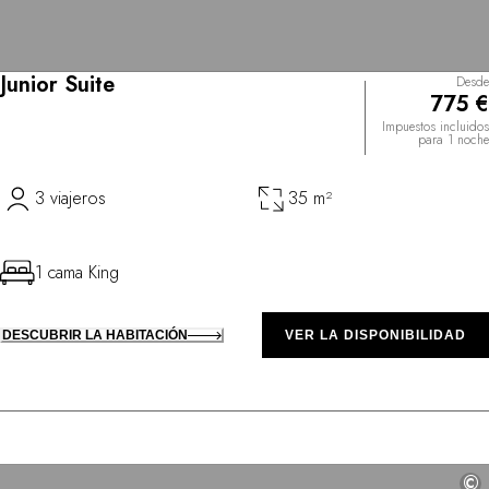
Junior Suite
Desde
775 €
Impuestos incluidos
para 1 noche
3 viajeros
35 m²
1 cama King
DESCUBRIR LA HABITACIÓN
VER LA DISPONIBILIDAD
©