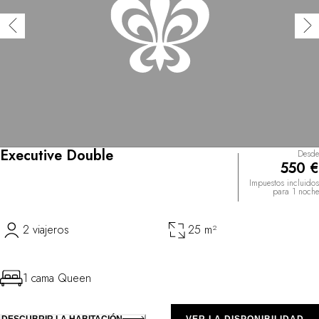
Executive Double
Desde
550 €
Impuestos incluidos
para 1 noche
2 viajeros
25 m²
1 cama Queen
DESCUBRIR LA HABITACIÓN
VER LA DISPONIBILIDAD