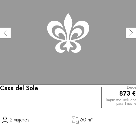
Casa del Sole
Desde
873 €
Impuestos incluidos
para 1 noche
2 viajeros
60 m²