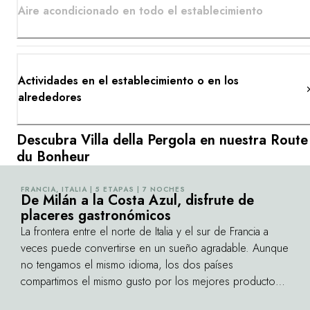
Aire acondicionado en todo el establecimiento
Actividades en el establecimiento o en los
alrededores
Descubra Villa della Pergola en nuestra Route
du Bonheur
FRANCIA, ITALIA | 5 ETAPAS | 7 NOCHES
©
De Milán a la Costa Azul, disfrute de
placeres gastronómicos
La frontera entre el norte de Italia y el sur de Francia a
veces puede convertirse en un sueño agradable. Aunque
no tengamos el mismo idioma, los dos países
compartimos el mismo gusto por los mejores productos.
De Lombardía a la Costa Azul, los paisajes se dibujan