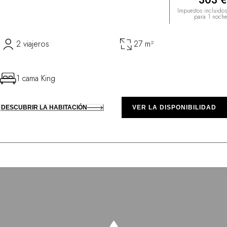
303 €
Impuestos incluidos
para 1 noche
2 viajeros
27 m²
1 cama King
DESCUBRIR LA HABITACIÓN
VER LA DISPONIBILIDAD