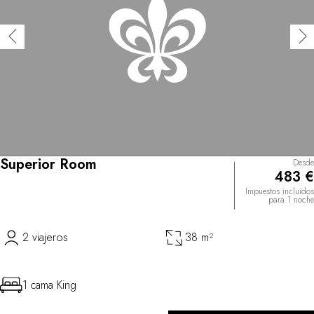
Superior Room
Desde
483 €
Impuestos incluidos
para 1 noche
2 viajeros
38 m²
1 cama King