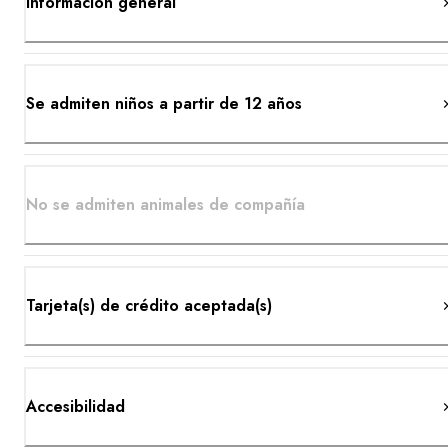
Información general
Se admiten niños a partir de 12 años
No se admiten animales de compañía
Tarjeta(s) de crédito aceptada(s)
Accesibilidad