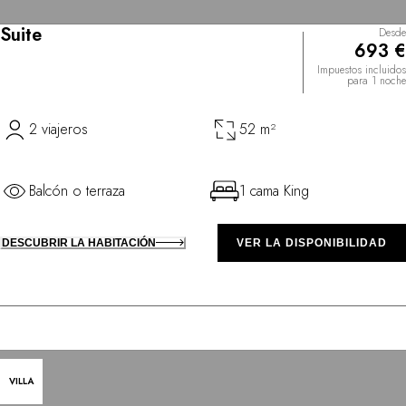
Suite
Desde
693 €
Impuestos incluidos
para 1 noche
2 viajeros
52 m²
Balcón o terraza
1 cama King
DESCUBRIR LA HABITACIÓN
VER LA DISPONIBILIDAD
VILLA