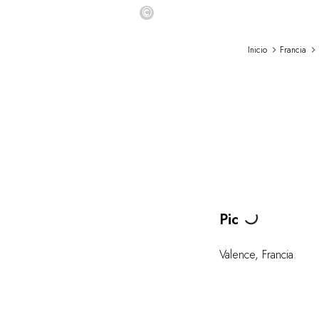
©
Inicio
Francia
Loading...
Pic
Valence
,
Francia