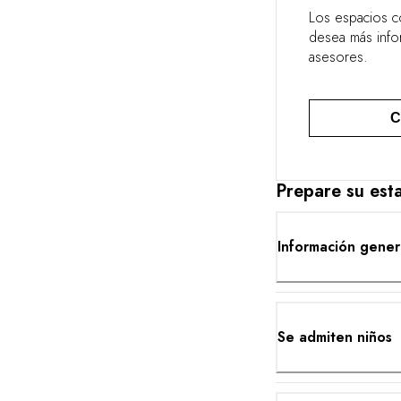
Los espacios c
desea más info
asesores.
C
Prepare su esta
Información gener
Se admiten niños