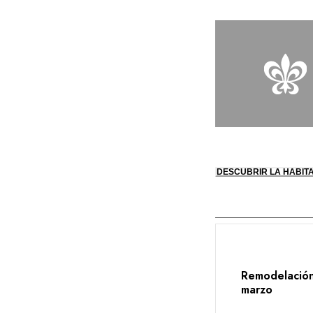
DESCUBRIR LA HABIT
Remodelación 
marzo