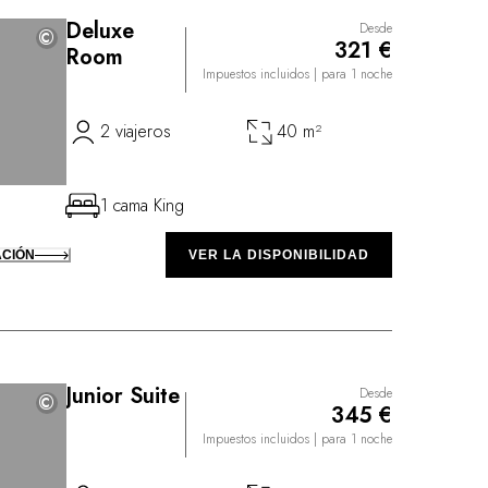
Deluxe
Desde
©
©
321 €
Room
Impuestos incluidos
| para 1 noche
2 viajeros
40 m²
1 cama King
ACIÓN
VER LA DISPONIBILIDAD
Junior Suite
Desde
©
©
345 €
Impuestos incluidos
| para 1 noche