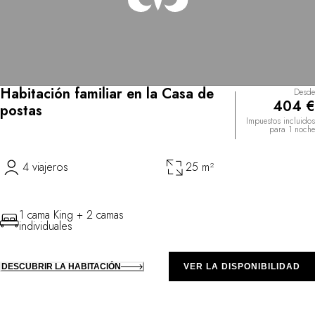
Habitación familiar en la Casa de
Desde
404 €
postas
Impuestos incluidos
para 1 noche
4 viajeros
25 m²
1 cama King + 2 camas
individuales
DESCUBRIR LA HABITACIÓN
VER LA DISPONIBILIDAD