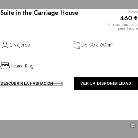
Suite in the Carriage House
Desde
460 €
Impuestos incluidos
para 1 noche
2 viajeros
De 50 a 60 m²
1 cama King
DESCUBRIR LA HABITACIÓN
VER LA DISPONIBILIDAD
©