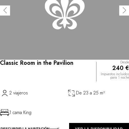
Classic Room in the Pavilion
Desde
240 €
Impuestos incluidos
para 1 noche
2 viajeros
De 23 a 25 m²
1 cama King
DESCUBRIR LA HABITACIÓN
VER LA DISPONIBILIDAD