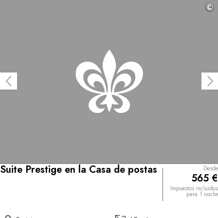
©
Suite Prestige en la Casa de postas
Desde
565 €
Impuestos incluidos
para 1 noche