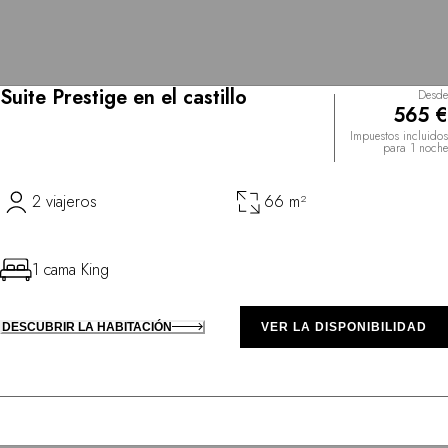
Suite Prestige en el castillo
Desde
565 €
Impuestos incluidos
para 1 noche
2 viajeros
66 m²
1 cama King
DESCUBRIR LA HABITACIÓN
VER LA DISPONIBILIDAD