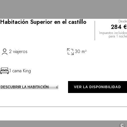
Habitación Superior en el castillo
Desde
284 €
Impuestos incluidos
para 1 noche
2 viajeros
30 m²
1 cama King
DESCUBRIR LA HABITACIÓN
VER LA DISPONIBILIDAD
©