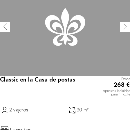
Classic en la Casa de postas
Desde
268 €
Impuestos incluidos
para 1 noche
2 viajeros
30 m²
1 cama King