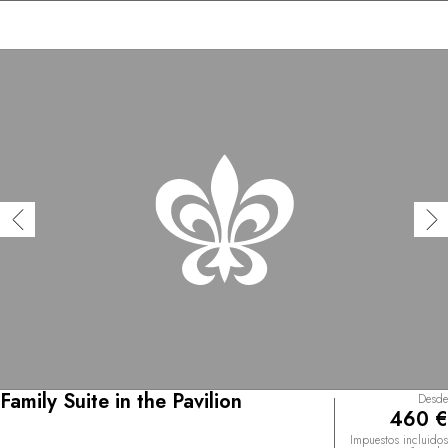
Family Suite in the Pavilion
Desde
460 €
Impuestos incluidos