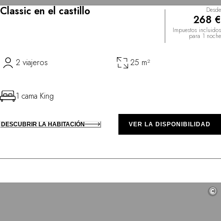
Classic en el castillo
Desde
268 €
Impuestos incluidos
para 1 noche
2 viajeros
25 m²
1 cama King
DESCUBRIR LA HABITACIÓN
VER LA DISPONIBILIDAD
©