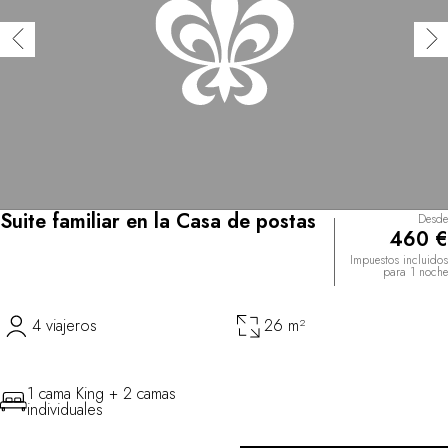
Suite familiar en la Casa de postas
Desde
460 €
Impuestos incluidos
para 1 noche
4 viajeros
26 m²
1 cama King + 2 camas
individuales