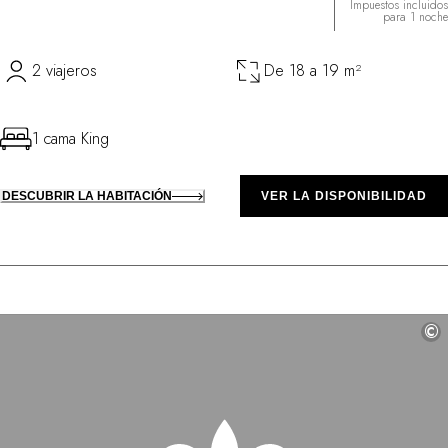
Impuestos incluidos
para 1 noche
2 viajeros
De 18 a 19 m²
1 cama King
DESCUBRIR LA HABITACIÓN
VER LA DISPONIBILIDAD
©