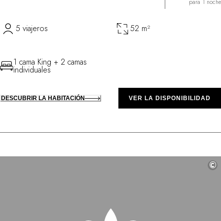
para 1 noche
5 viajeros
52 m²
1 cama King + 2 camas
individuales
DESCUBRIR LA HABITACIÓN
VER LA DISPONIBILIDAD
©