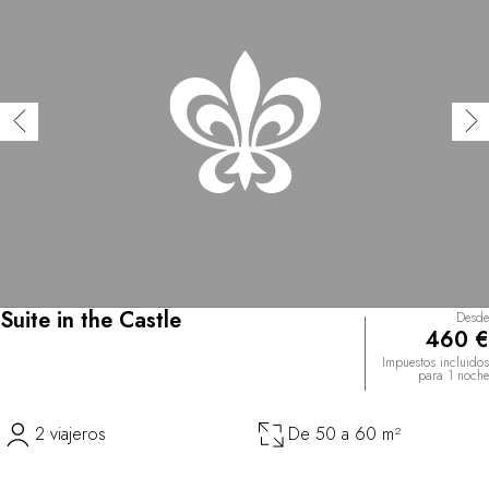
Suite in the Castle
Desde
460 €
Impuestos incluidos
para 1 noche
2 viajeros
De 50 a 60 m²