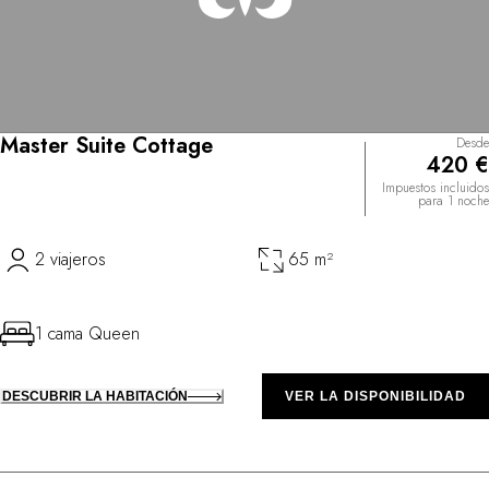
Master Suite Cottage
Desde
420 €
Impuestos incluidos
para 1 noche
2 viajeros
65 m²
1 cama Queen
DESCUBRIR LA HABITACIÓN
VER LA DISPONIBILIDAD