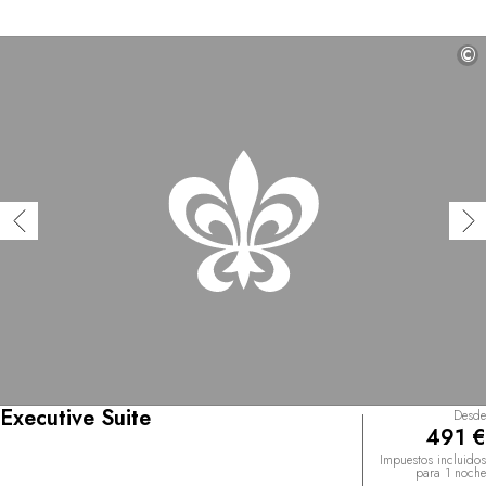
©
Executive Suite
Desde
491 €
Impuestos incluidos
para 1 noche