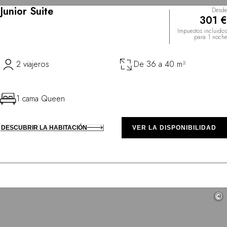
Junior Suite
Desde
301 €
Impuestos incluidos
para 1 noche
2 viajeros
De 36 a 40 m²
1 cama Queen
DESCUBRIR LA HABITACIÓN
VER LA DISPONIBILIDAD
©