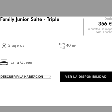
Family Junior Suite - Triple
Desde
356 €
Impuestos incluidos
para 1 noche
3 viajeros
40 m²
1 cama Queen
DESCUBRIR LA HABITACIÓN
VER LA DISPONIBILIDAD