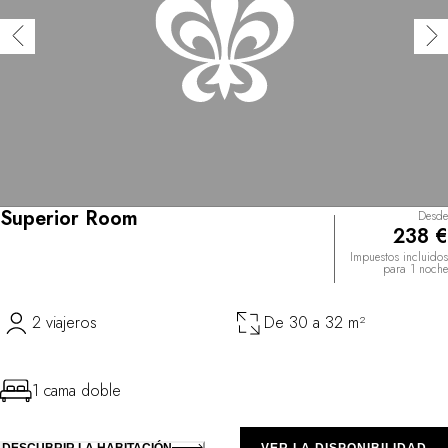
Superior Room
Desde
238 €
Impuestos incluidos
para 1 noche
2 viajeros
De 30 a 32 m²
1 cama doble
DESCUBRIR LA HABITACIÓN
VER LA DISPONIBILIDAD