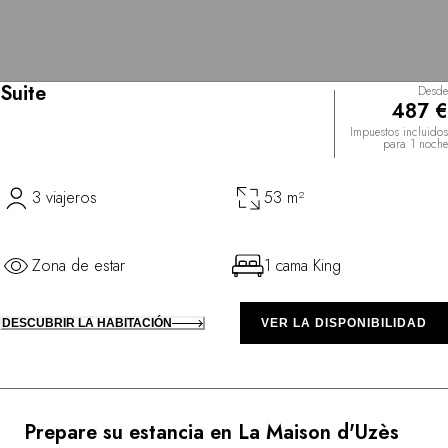
Suite
Desde
487 €
Impuestos incluidos
para 1 noche
3 viajeros
53 m²
Zona de estar
1 cama King
DESCUBRIR LA HABITACIÓN
VER LA DISPONIBILIDAD
Prepare su estancia en La Maison d'Uzès