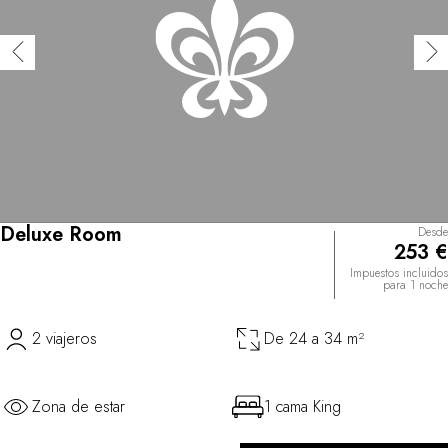
Deluxe Room
Desde
253 €
Impuestos incluidos
para 1 noche
2 viajeros
De 24 a 34 m²
Zona de estar
1 cama King