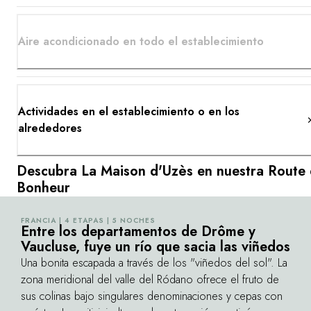
Aire acondicionado en todo el establecimiento
Actividades en el establecimiento o en los
alrededores
Descubra La Maison d'Uzès en nuestra Route
Bonheur
FRANCIA | 4 ETAPAS | 5 NOCHES
©
Entre los departamentos de Drôme y
Vaucluse, fuye un río que sacia las viñedos
Una bonita escapada a través de los "viñedos del sol". La
zona meridional del valle del Ródano ofrece el fruto de
sus colinas bajo singulares denominaciones y cepas con