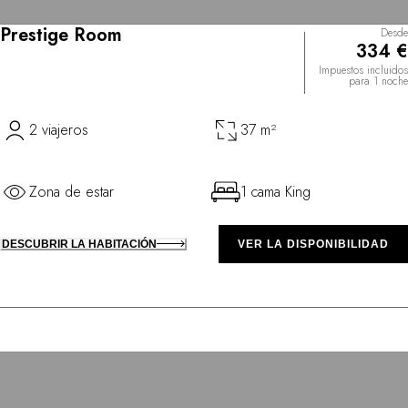
Prestige Room
Desde
334 €
Impuestos incluidos
para 1 noche
2 viajeros
37 m²
Zona de estar
1 cama King
DESCUBRIR LA HABITACIÓN
VER LA DISPONIBILIDAD