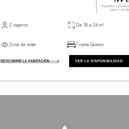
199 €
Impuestos incluidos
para 1 noche
2 viajeros
De 18 a 24 m²
Zona de estar
1 cama Queen
DESCUBRIR LA HABITACIÓN
VER LA DISPONIBILIDAD