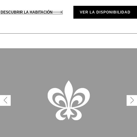
DESCUBRIR LA HABITACIÓN
VER LA DISPONIBILIDAD