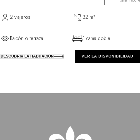
para 1 noche
2 viajeros
32 m²
Balcón o terraza
1 cama doble
DESCUBRIR LA HABITACIÓN
VER LA DISPONIBILIDAD