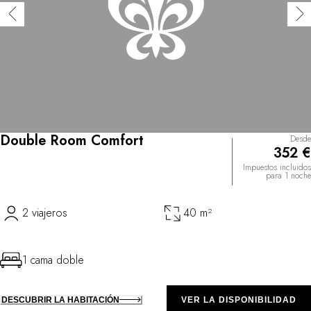
Double Room Comfort
Desde
352 €
Impuestos incluidos
para 1 noche
2 viajeros
40 m²
1 cama doble
DESCUBRIR LA HABITACIÓN
VER LA DISPONIBILIDAD