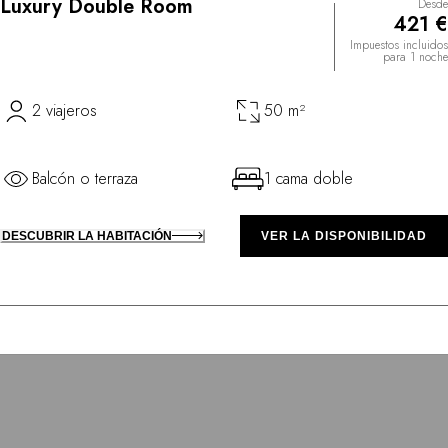
Luxury Double Room
Desde
421 €
Impuestos incluidos
para 1 noche
2 viajeros
50 m²
Balcón o terraza
1 cama doble
DESCUBRIR LA HABITACIÓN
VER LA DISPONIBILIDAD