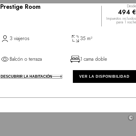
Prestige Room
Desde
494 €
Impuestos incluidos
para 1 noche
3 viajeros
35 m²
Balcón o terraza
1 cama doble
DESCUBRIR LA HABITACIÓN
VER LA DISPONIBILIDAD
©