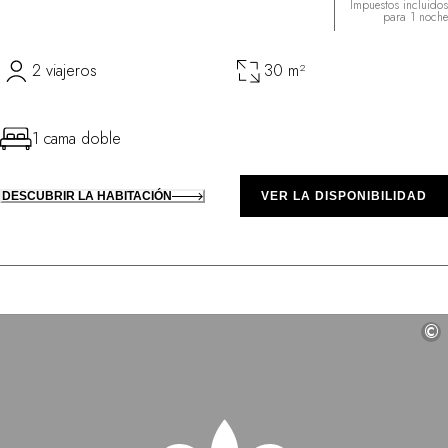
Impuestos incluidos
para 1 noche
2 viajeros
30 m²
1 cama doble
DESCUBRIR LA HABITACIÓN
VER LA DISPONIBILIDAD
©