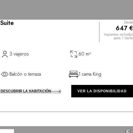
Suite
Desde
647 €
Impuestos incluidos
para 1 noche
3 viajeros
60 m²
Balcón o terraza
1 cama King
DESCUBRIR LA HABITACIÓN
VER LA DISPONIBILIDAD
©