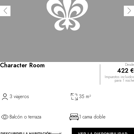
Character Room
Desde
422 €
Impuestos incluidos
para 1 noche
3 viajeros
35 m²
Balcón o terraza
1 cama doble
DESCUBRIR LA HABITACIÓN
VER LA DISPONIBILIDAD