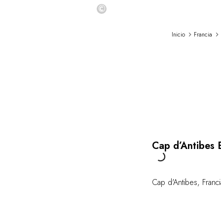
©
Inicio
Francia
Cap d’Antibes 
Loading...
Cap d'Antibes
,
Franci