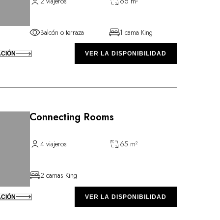
2 viajeros
66 m²
Balcón o terraza
1 cama King
ACIÓN
VER LA DISPONIBILIDAD
Connecting Rooms
4 viajeros
65 m²
2 camas King
ACIÓN
VER LA DISPONIBILIDAD