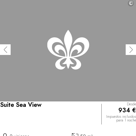
©
Suite Sea View
Desde
934 €
Impuestos incluidos
para 1 noche