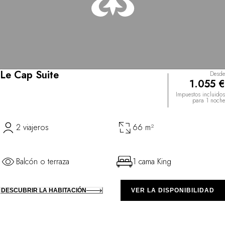
Le Cap Suite
Desde
1.055 €
Impuestos incluidos
para 1 noche
2 viajeros
66 m²
Balcón o terraza
1 cama King
DESCUBRIR LA HABITACIÓN
VER LA DISPONIBILIDAD