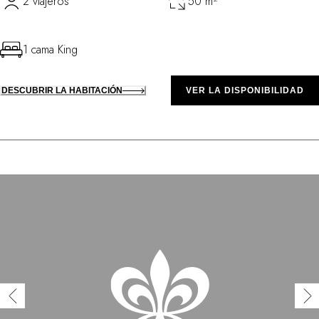
2 viajeros
50 m²
1 cama King
DESCUBRIR LA HABITACIÓN
VER LA DISPONIBILIDAD