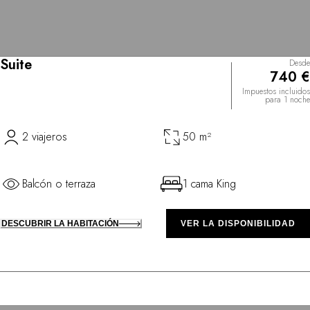
Suite
Desde
740 €
Impuestos incluidos
para 1 noche
2 viajeros
50 m²
Balcón o terraza
1 cama King
DESCUBRIR LA HABITACIÓN
VER LA DISPONIBILIDAD