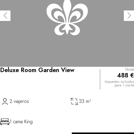
Deluxe Room Garden View
Desde
488 €
Impuestos incluidos
para 1 noche
2 viajeros
33 m²
1 cama King