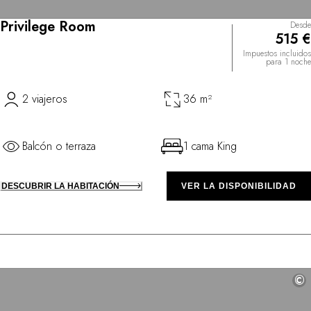
Privilege Room
Desde
515 €
Impuestos incluidos
para 1 noche
2 viajeros
36 m²
Balcón o terraza
1 cama King
DESCUBRIR LA HABITACIÓN
VER LA DISPONIBILIDAD
©