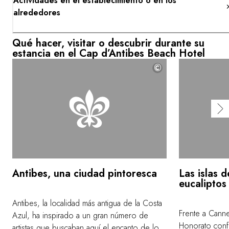
Actividades en el establecimiento o en los
alrededores
Qué hacer, visitar o descubrir durante su
estancia en el Cap d’Antibes Beach Hotel
©
Antibes, una ciudad pintoresca
Las islas d
eucaliptos
Antibes, la localidad más antigua de la Costa
Frente a Canne
Azul, ha inspirado a un gran número de
Honorato confo
artistas que buscaban aquí el encanto de los