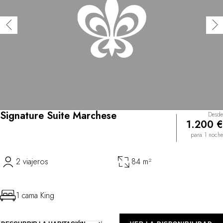
Signature Suite Marchese
Desde
1.200 €
para 1 noche
2 viajeros
84 m²
1 cama King