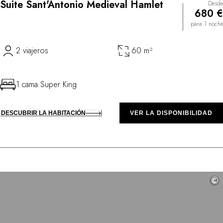
Suite Sant'Antonio Medieval Hamlet
Desde
680 €
para 1 noche
2 viajeros
60 m²
1 cama Super King
DESCUBRIR LA HABITACIÓN
VER LA DISPONIBILIDAD
©