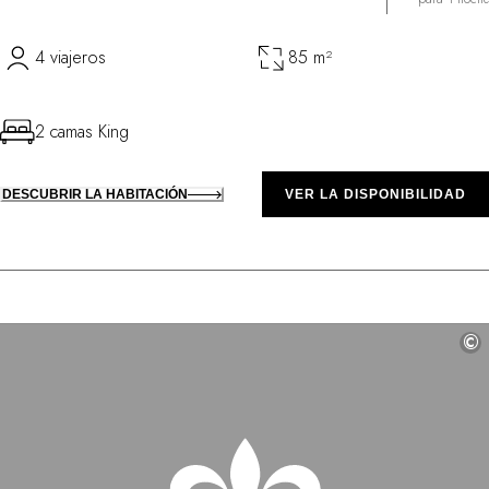
4 viajeros
85 m²
2 camas King
DESCUBRIR LA HABITACIÓN
VER LA DISPONIBILIDAD
©