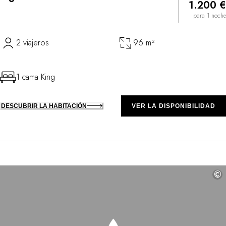
1.200 €
para 1 noche
2 viajeros
96 m²
1 cama King
DESCUBRIR LA HABITACIÓN
VER LA DISPONIBILIDAD
©