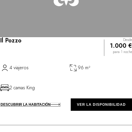
Il Pozzo
Desde
1.000 €
para 1 noche
4 viajeros
96 m²
2 camas King
DESCUBRIR LA HABITACIÓN
VER LA DISPONIBILIDAD