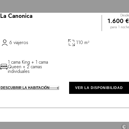
La Canonica
Desde
1.600 €
para 1 noche
6 viajeros
110 m²
1 cama King + 1 cama
Queen + 2 camas
individuales
DESCUBRIR LA HABITACIÓN
VER LA DISPONIBILIDAD
©