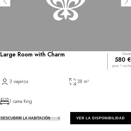
Large Room with Charm
Desde
580 €
para 1 noche
3 viajeros
38 m²
1 cama King
DESCUBRIR LA HABITACIÓN
VER LA DISPONIBILIDAD