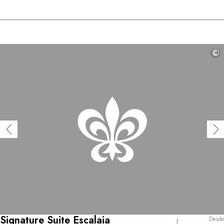
©
Signature Suite Escalaia
Desde