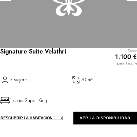
Signature Suite Velathri
Desde
1.100 €
para 1 noche
3 viajeros
70 m²
1 cama Super King
DESCUBRIR LA HABITACIÓN
VER LA DISPONIBILIDAD