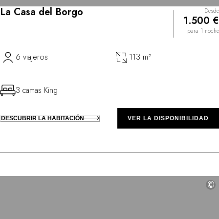
La Casa del Borgo
Desde
1.500 €
para 1 noche
6 viajeros
113 m²
3 camas King
DESCUBRIR LA HABITACIÓN
VER LA DISPONIBILIDAD
©