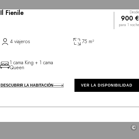
Il Fienile
Desde
900 €
para 1 noche
4 viajeros
75 m²
1 cama King + 1 cama
Queen
DESCUBRIR LA HABITACIÓN
VER LA DISPONIBILIDAD
©