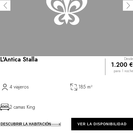
L'Antica Stalla
Desde
1.200 €
para 1 noche
4 viajeros
185 m²
2 camas King
DESCUBRIR LA HABITACIÓN
VER LA DISPONIBILIDAD