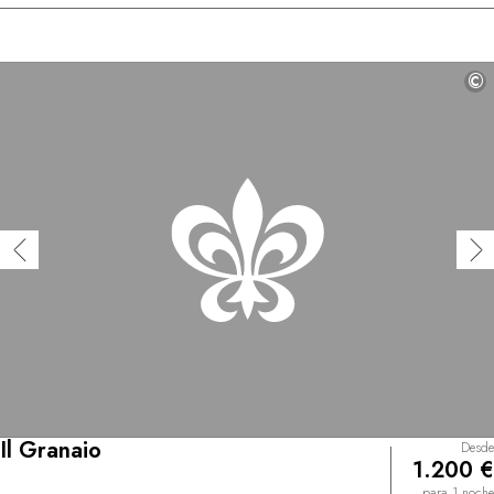
©
Il Granaio
Desde
1.200 €
para 1 noche