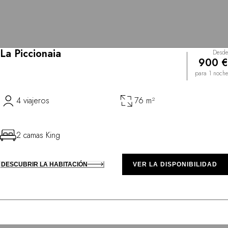
La Piccionaia
Desde
900 €
para 1 noche
4 viajeros
76 m²
2 camas King
DESCUBRIR LA HABITACIÓN
VER LA DISPONIBILIDAD