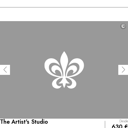
©
The Artist's Studio
Desde
630 €