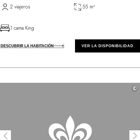
2 viajeros
55 m²
1 cama King
DESCUBRIR LA HABITACIÓN
VER LA DISPONIBILIDAD
©