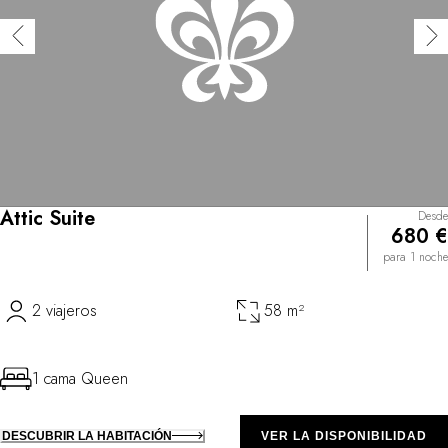
Attic Suite
Desde
680 €
para 1 noche
2 viajeros
58 m²
1 cama Queen
DESCUBRIR LA HABITACIÓN
VER LA DISPONIBILIDAD