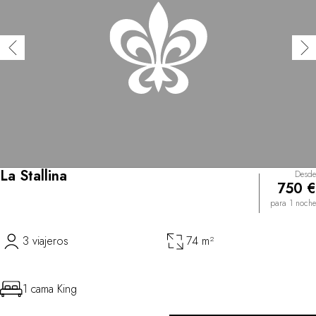
La Stallina
Desde
750 €
para 1 noche
3 viajeros
74 m²
1 cama King