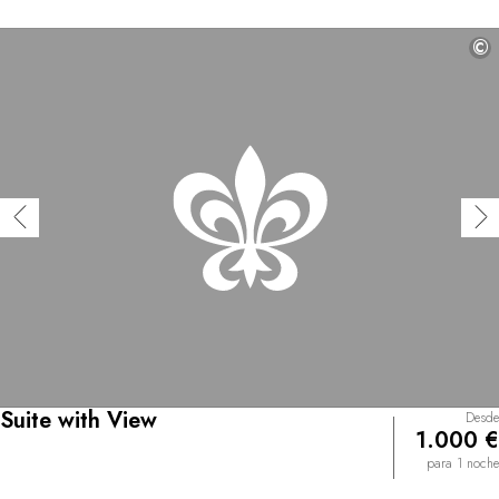
©
Suite with View
Desde
1.000 €
para 1 noche