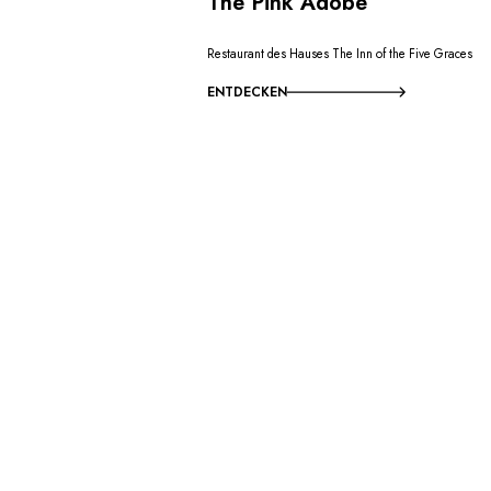
The Pink Adobe
Restaurant des Hauses The Inn of the Five Graces
ENTDECKEN