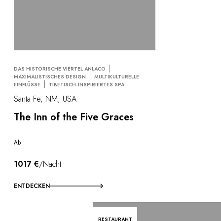
DAS HISTORISCHE VIERTEL ANLACO
MAXIMALISTISCHES DESIGN
MULTIKULTURELLE
EINFLÜSSE
TIBETISCH-INSPIRIERTES SPA
Santa Fe, NM, USA
The Inn of the Five Graces
Ab
1017 €
/Nacht
ENTDECKEN
RESTAURANT