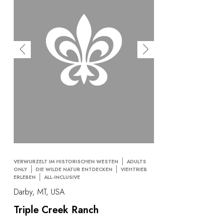
VERWURZELT IM HISTORISCHEN WESTEN
ADULTS
ONLY
DIE WILDE NATUR ENTDECKEN
VIEHTRIEB
ERLEBEN
ALL-INCLUSIVE
Darby, MT, USA
Triple Creek Ranch