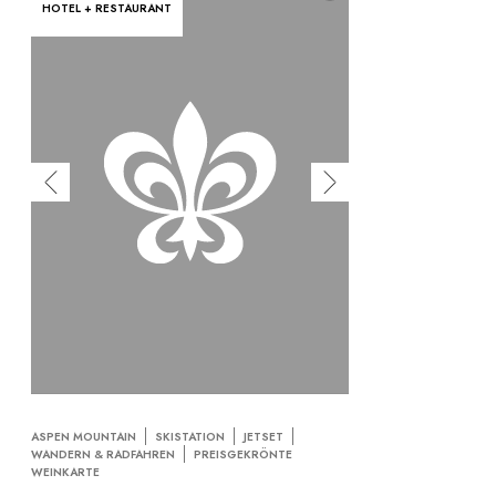
HOTEL + RESTAURANT
ASPEN MOUNTAIN
SKISTATION
JETSET
WANDERN & RADFAHREN
PREISGEKRÖNTE
WEINKARTE