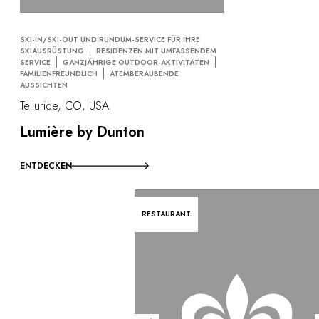
SKI-IN/SKI-OUT UND RUNDUM-SERVICE FÜR IHRE
SKIAUSRÜSTUNG
RESIDENZEN MIT UMFASSENDEM
SERVICE
GANZJÄHRIGE OUTDOOR-AKTIVITÄTEN
FAMILIENFREUNDLICH
ATEMBERAUBENDE
AUSSICHTEN
Telluride, CO, USA
Lumière by Dunton
ENTDECKEN
RESTAURANT