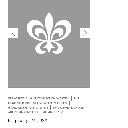
VERWURZELT IM HISTORISCHEN WESTEN
FÜR
LIEBHABER VON AKTIVITÄTEN IM FREIEN
GANZJÄHRIG AKTIVITÄTEN
SPA-ANWENDUNGEN
AUF PFLANZENBASIS
ALL-INCLUSIVE
Philipsburg, MT, USA