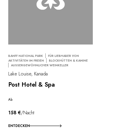
BANFF NATIONAL PARK
FÜR LIEBHABER VON
AKTIVITÄTEN IM FREIEN
BLOCKHÜTTEN & KAMINE
AUSSERGEWÖHNLICHER WEINKELLER
Lake Louise, Kanada
Post Hotel & Spa
Ab
158 €
/Nacht
ENTDECKEN