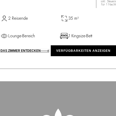
inkl. Steuern
für 1 Nacht
2 Reisende
35 m²
Lounge-Bereich
1 Kingsize-Bett
DAS ZIMMER ENTDECKEN
VERFÜGBARKEITEN ANZEIGEN