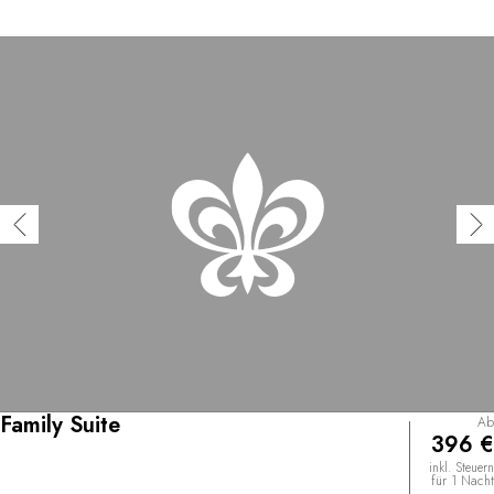
Family Suite
Ab
396 €
inkl. Steuern
für 1 Nacht