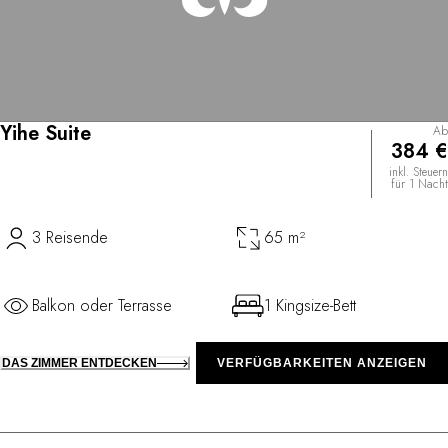
Yihe Suite
Ab
384 €
inkl. Steuern
für 1 Nacht
3 Reisende
65 m²
Balkon oder Terrasse
1 Kingsize-Bett
DAS ZIMMER ENTDECKEN
VERFÜGBARKEITEN ANZEIGEN