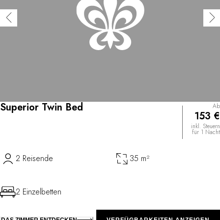
Superior Twin Bed
Ab
153 €
inkl. Steuern
für 1 Nacht
2 Reisende
35 m²
2 Einzelbetten
DAS ZIMMER ENTDECKEN
VERFÜGBARKEITEN ANZEIGEN