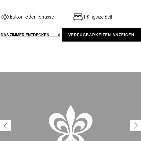
Balkon oder Terrasse
1 Kingsize-Bett
DAS ZIMMER ENTDECKEN
VERFÜGBARKEITEN ANZEIGEN