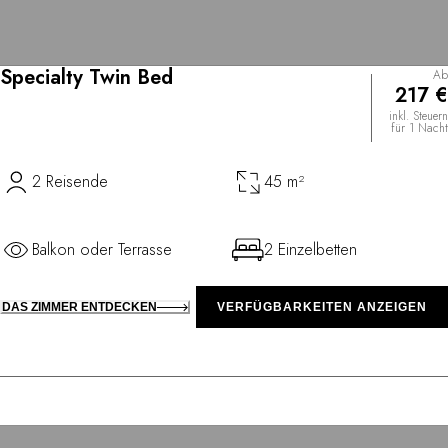
Specialty Twin Bed
Ab
217 €
inkl. Steuern
für 1 Nacht
2 Reisende
45 m²
Balkon oder Terrasse
2 Einzelbetten
DAS ZIMMER ENTDECKEN
VERFÜGBARKEITEN ANZEIGEN