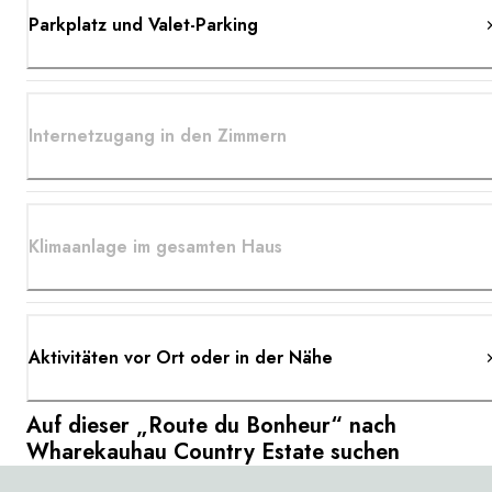
Parkplatz und Valet-Parking
Internetzugang in den Zimmern
Klimaanlage im gesamten Haus
Aktivitäten vor Ort oder in der Nähe
Auf dieser „Route du Bonheur“ nach
Wharekauhau Country Estate suchen