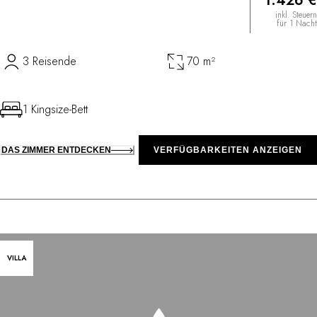
1.426 €
inkl. Steuern
für 1 Nacht
3 Reisende
70 m²
1 Kingsize-Bett
DAS ZIMMER ENTDECKEN
VERFÜGBARKEITEN ANZEIGEN
VILLA