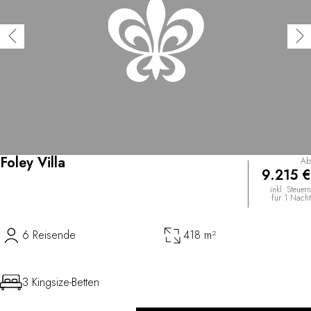
Foley Villa
Ab
9.215 €
inkl. Steuern
für 1 Nacht
6 Reisende
418 m²
3 Kingsize-Betten