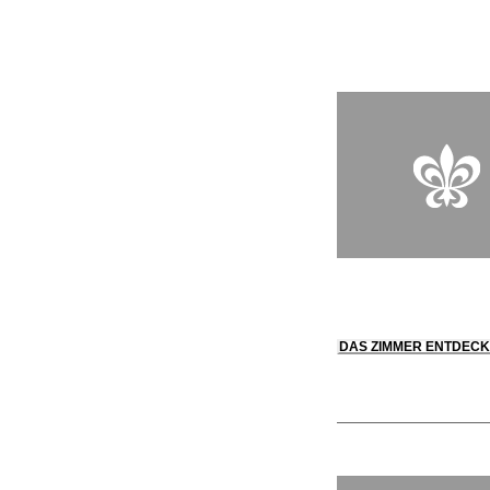
verzaubert den Gaum
DAS ZIMMER ENTDEC