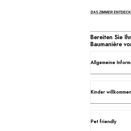
DAS ZIMMER ENTDEC
Bereiten Sie Ih
Baumanière vo
Allgemeine Inform
Kinder willkomme
Pet friendly