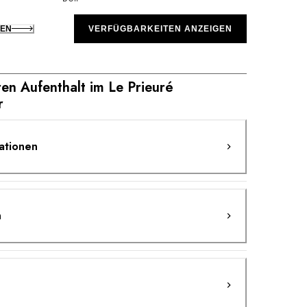
KEN
VERFÜGBARKEITEN ANZEIGEN
ren Aufenthalt im Le Prieuré
r
ationen
n