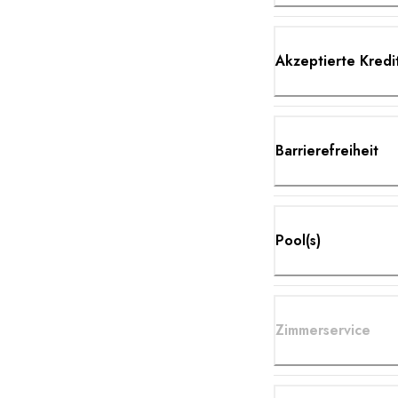
Akzeptierte Kredi
Barrierefreiheit
Pool(s)
Zimmerservice