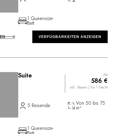
1 Queensize-
Bett
KEN
VERFÜGBARKEITEN ANZEIGEN
Suite
Ab
586 €
inkl. Steuern
| für 1 Nacht
Von 50 bis 75
5 Reisende
m²
1 Queensize-
Bett