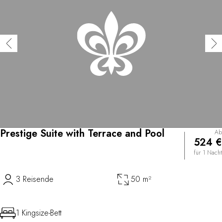
Prestige Suite with Terrace and Pool
Ab
524 €
für 1 Nacht
3 Reisende
50 m²
1 Kingsize-Bett