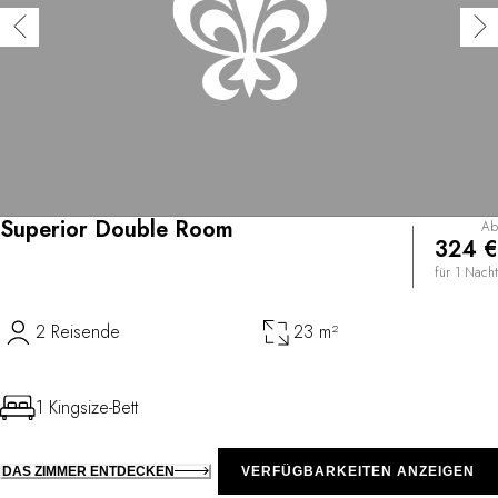
Superior Double Room
Ab
324 €
für 1 Nacht
2 Reisende
23 m²
1 Kingsize-Bett
DAS ZIMMER ENTDECKEN
VERFÜGBARKEITEN ANZEIGEN