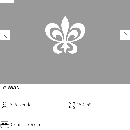
Le Mas
6 Reisende
150 m²
3 Kingsize-Betten