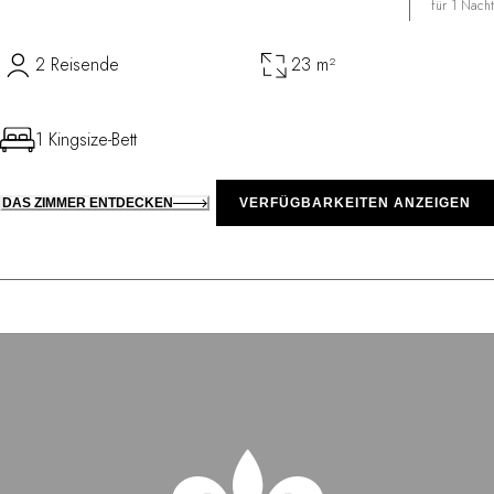
für 1 Nacht
2 Reisende
23 m²
1 Kingsize-Bett
DAS ZIMMER ENTDECKEN
VERFÜGBARKEITEN ANZEIGEN