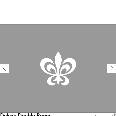
Deluxe Double Room
Ab