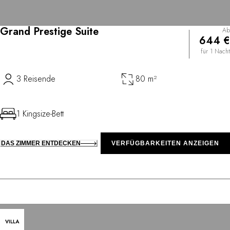
Grand Prestige Suite
Ab
644 €
für 1 Nacht
3 Reisende
80 m²
1 Kingsize-Bett
DAS ZIMMER ENTDECKEN
VERFÜGBARKEITEN ANZEIGEN
VILLA