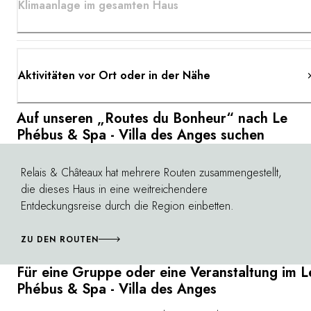
Klimaanlage im gesamten Haus
Aktivitäten vor Ort oder in der Nähe
Auf unseren „Routes du Bonheur“ nach Le
Phébus & Spa - Villa des Anges suchen
Relais & Châteaux hat mehrere Routen zusammengestellt,
©
die dieses Haus in eine weitreichendere
Entdeckungsreise durch die Region einbetten.
ZU DEN ROUTEN
Für eine Gruppe oder eine Veranstaltung im L
Phébus & Spa - Villa des Anges