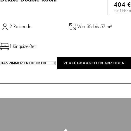
404 €
für 1 Nacht
2 Reisende
Von 38 bis 57 m²
1 Kingsize-Bett
DAS ZIMMER ENTDECKEN
VERFÜGBARKEITEN ANZEIGEN