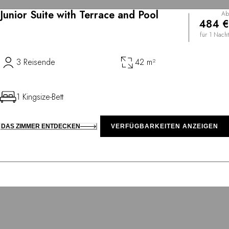
Junior Suite with Terrace and Pool
Ab
484 €
für 1 Nacht
3 Reisende
42 m²
1 Kingsize-Bett
DAS ZIMMER ENTDECKEN
VERFÜGBARKEITEN ANZEIGEN