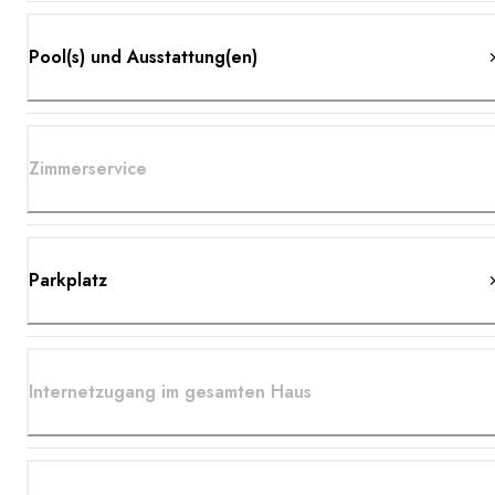
Pool(s) und Ausstattung(en)
Zimmerservice
Parkplatz
Internetzugang im gesamten Haus