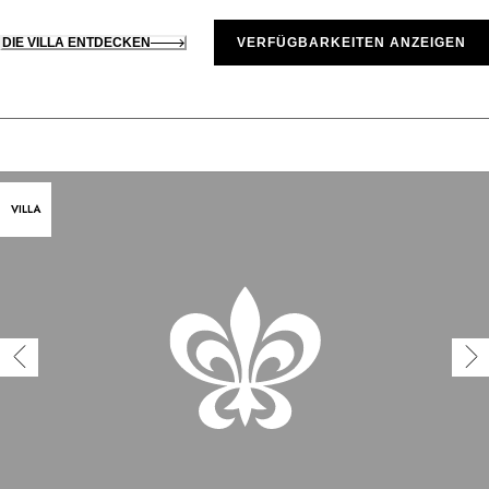
DIE VILLA ENTDECKEN
VERFÜGBARKEITEN ANZEIGEN
VILLA