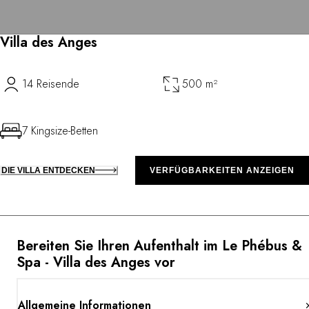
Villa des Anges
14 Reisende
500 m²
7 Kingsize-Betten
DIE VILLA ENTDECKEN
VERFÜGBARKEITEN ANZEIGEN
Bereiten Sie Ihren Aufenthalt im Le Phébus &
Spa - Villa des Anges vor
Allgemeine Informationen