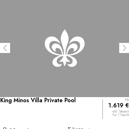
King Minos Villa Private Pool
Ab
1.619 €
inkl. Steuern
für 1 Nacht