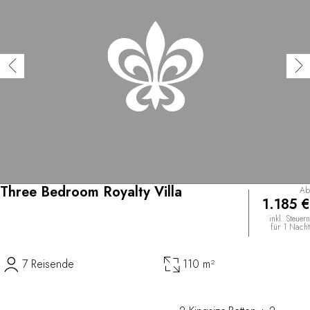
Three Bedroom Royalty Villa
Ab
1.185 €
inkl. Steuern
für 1 Nacht
7 Reisende
110 m²