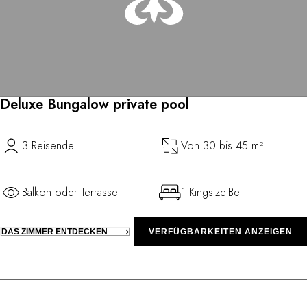
Deluxe Bungalow private pool
3 Reisende
Von 30 bis 45 m²
Balkon oder Terrasse
1 Kingsize-Bett
DAS ZIMMER ENTDECKEN
VERFÜGBARKEITEN ANZEIGEN