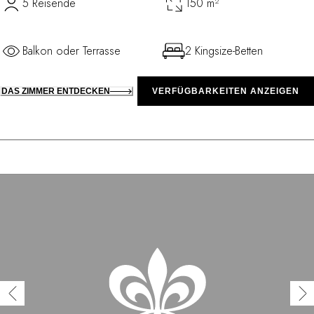
5 Reisende
150 m²
Balkon oder Terrasse
2 Kingsize-Betten
DAS ZIMMER ENTDECKEN
VERFÜGBARKEITEN ANZEIGEN