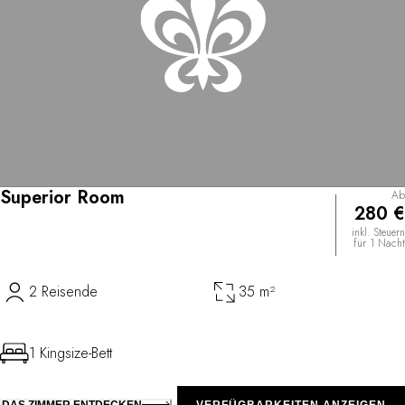
Superior Room
Ab
280 €
inkl. Steuern
für 1 Nacht
2 Reisende
35 m²
1 Kingsize-Bett
DAS ZIMMER ENTDECKEN
VERFÜGBARKEITEN ANZEIGEN