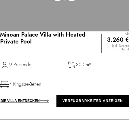
Minoan Palace Villa with Heated
Ab
3.260 €
Private Pool
inkl. Steuern
für 1 Nacht
9 Reisende
300 m²
4 Kingsize-Betten
DIE VILLA ENTDECKEN
VERFÜGBARKEITEN ANZEIGEN