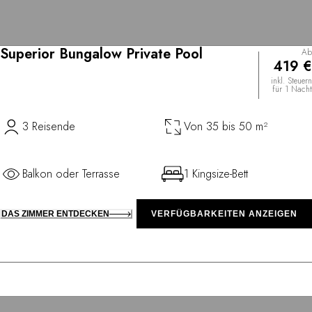
Superior Bungalow Private Pool
Ab
419 €
inkl. Steuern
für 1 Nacht
3 Reisende
Von 35 bis 50 m²
Balkon oder Terrasse
1 Kingsize-Bett
DAS ZIMMER ENTDECKEN
VERFÜGBARKEITEN ANZEIGEN