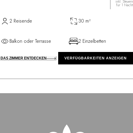
inkl. Steuern
für 1 Nacht
2 Reisende
30 m²
Balkon oder Terrasse
2 Einzelbetten
DAS ZIMMER ENTDECKEN
VERFÜGBARKEITEN ANZEIGEN