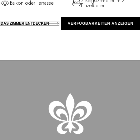
2 Kingsize-Betten + 2
Balkon oder Terrasse
Einzelbetten
DAS ZIMMER ENTDECKEN
VERFÜGBARKEITEN ANZEIGEN