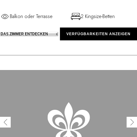
Balkon oder Terrasse
2 Kingsize-Betten
DAS ZIMMER ENTDECKEN
VERFÜGBARKEITEN ANZEIGEN