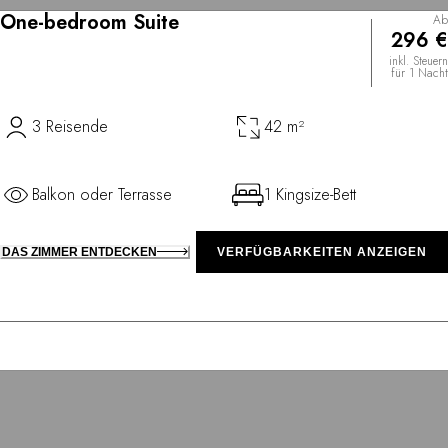
One-bedroom Suite
Ab
296 €
inkl. Steuern
für 1 Nacht
3 Reisende
42 m²
Balkon oder Terrasse
1 Kingsize-Bett
DAS ZIMMER ENTDECKEN
VERFÜGBARKEITEN ANZEIGEN