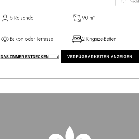
für 1 Nacht
5 Reisende
90 m²
Balkon oder Terrasse
2 Kingsize-Betten
DAS ZIMMER ENTDECKEN
VERFÜGBARKEITEN ANZEIGEN