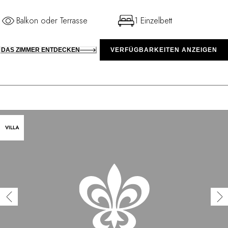
Balkon oder Terrasse
1 Einzelbett
DAS ZIMMER ENTDECKEN
VERFÜGBARKEITEN ANZEIGEN
VILLA