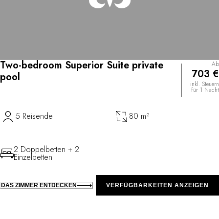
Two-bedroom Superior Suite private
Ab
703 €
pool
inkl. Steuern
für 1 Nacht
5 Reisende
80 m²
2 Doppelbetten + 2
Einzelbetten
DAS ZIMMER ENTDECKEN
VERFÜGBARKEITEN ANZEIGEN