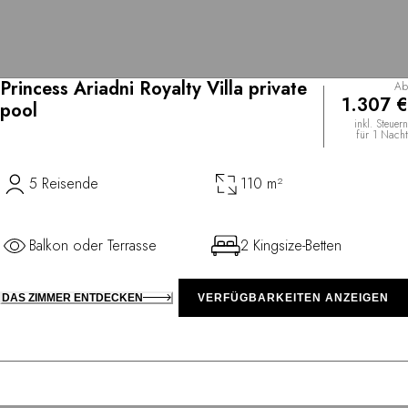
Princess Ariadni Royalty Villa private
Ab
1.307 €
pool
inkl. Steuern
für 1 Nacht
5 Reisende
110 m²
Balkon oder Terrasse
2 Kingsize-Betten
DAS ZIMMER ENTDECKEN
VERFÜGBARKEITEN ANZEIGEN