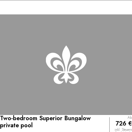
Two-bedroom Superior Bungalow
Ab
726 €
private pool
inkl. Steuern