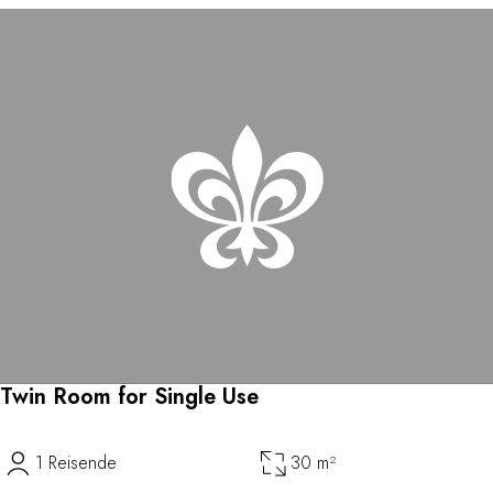
Twin Room for Single Use
1 Reisende
30 m²