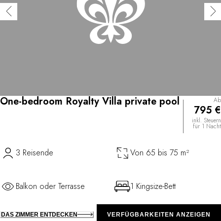
One-bedroom Royalty Villa private pool
Ab
795 €
inkl. Steuern
für 1 Nacht
3 Reisende
Von 65 bis 75 m²
Balkon oder Terrasse
1 Kingsize-Bett
DAS ZIMMER ENTDECKEN
VERFÜGBARKEITEN ANZEIGEN